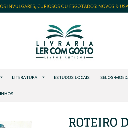
ROS INVULGARES, CURIOSOS OU ESGOTADOS: NOVOS & US
LITERATURA
ESTUDOS LOCAIS
SELOS-MOED
VINHOS
ROTEIRO 