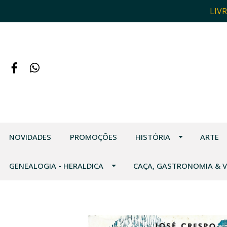
LIV
NOVIDADES
PROMOÇÕES
HISTÓRIA
ARTE
GENEALOGIA - HERALDICA
CAÇA, GASTRONOMIA & 