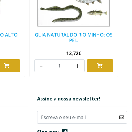
DO ALTO
GUIA NATURAL DO RIO MINHO: OS
PEI..
12,72€
-
+
Assine a nossa newsletter!