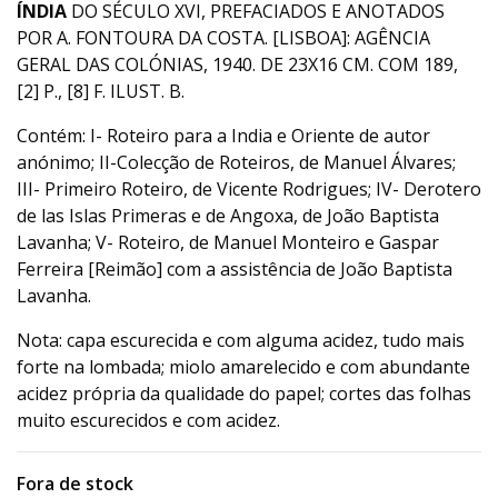
ÍNDIA
DO SÉCULO XVI, PREFACIADOS E ANOTADOS
POR A. FONTOURA DA COSTA. [LISBOA]: AGÊNCIA
GERAL DAS COLÓNIAS, 1940. DE 23X16 CM. COM 189,
[2] P., [8] F. ILUST. B.
Contém: I- Roteiro para a India e Oriente de autor
anónimo; II-Colecção de Roteiros, de Manuel Álvares;
III- Primeiro Roteiro, de Vicente Rodrigues; IV- Derotero
de las Islas Primeras e de Angoxa, de João Baptista
Lavanha; V- Roteiro, de Manuel Monteiro e Gaspar
Ferreira [Reimão] com a assistência de João Baptista
Lavanha.
Nota: capa escurecida e com alguma acidez, tudo mais
forte na lombada; miolo amarelecido e com abundante
acidez própria da qualidade do papel; cortes das folhas
muito escurecidos e com acidez.
Fora de stock