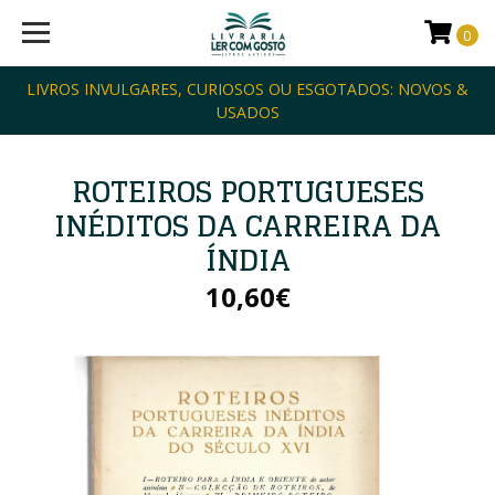
0
LIVROS INVULGARES, CURIOSOS OU ESGOTADOS: NOVOS &
USADOS
ROTEIROS PORTUGUESES
INÉDITOS DA CARREIRA DA
ÍNDIA
10,60€