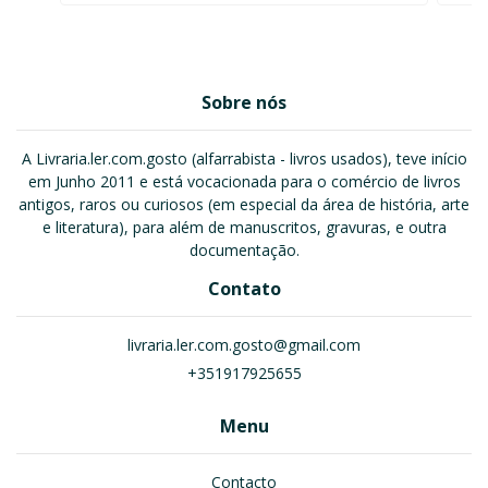
Sobre nós
A Livraria.ler.com.gosto (alfarrabista - livros usados), teve início
em Junho 2011 e está vocacionada para o comércio de livros
antigos, raros ou curiosos (em especial da área de história, arte
e literatura), para além de manuscritos, gravuras, e outra
documentação.
Contato
livraria.ler.com.gosto@gmail.com
+351917925655
Menu
Contacto