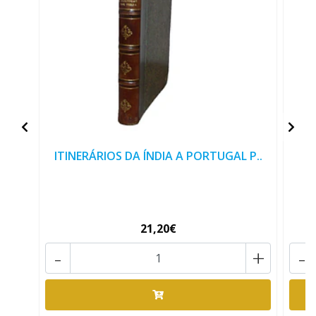
ITINERÁRIOS DA ÍNDIA A PORTUGAL P..
21,20€
-
+
-