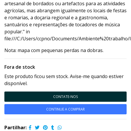
artesanal de bordados ou artefactos para as atividades
agrícolas, mas abrangem igualmente os locais de festas
e romarias, a doçaria regional e a gastronomia,
santuários e representações de tocadores de música
popular." in
file:///C:/Users/ccpno/Documents/Ambiente%20trabalho/
Nota: mapa com pequenas perdas na dobras.
Fora de stock
Este produto ficou sem stock. Avise-me quando estiver
disponível.
CONTATE-NOS
CONTINUE A COMPRAR
Partilhar: