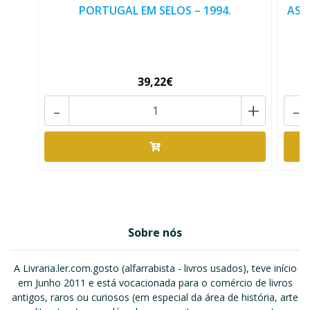
PORTUGAL EM SELOS – 1994.
AS 
39,22€
-
+
-
Sobre nós
A Livraria.ler.com.gosto (alfarrabista - livros usados), teve início
em Junho 2011 e está vocacionada para o comércio de livros
antigos, raros ou curiosos (em especial da área de história, arte