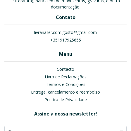
e literatura), para além de manuscritos, gravuras, e outra
documentação.
Contato
livraria.ler.com.gosto@gmail.com
+351917925655
Menu
Contacto
Livro de Reclamações
Termos e Condições
Entrega, cancelamento e reembolso
Política de Privacidade
Assine a nossa newsletter!