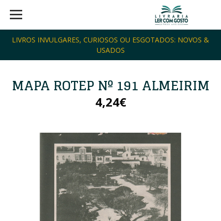
LIVROS INVULGARES, CURIOSOS OU ESGOTADOS: NOVOS &
USADOS
MAPA ROTEP Nº 191 ALMEIRIM
4,24€