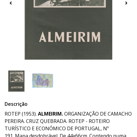
Descrição
ROTEP (1953).
ALMEIRIM.
ORGANIZAÇÃO DE CAMACHO
PEREIRA. CRUZ QUEBRADA. ROTEP - ROTEIRO
TURÍSTICO E ECONÓMICO DE PORTUGAL, Nº
191. Mapa desdobrável. De 44x66cm. Contendo numa