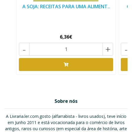
A SOJA: RECEITAS PARA UMA ALIMENT..
Or
6,36€
-
+
-
Sobre nós
A Livraria.ler.com.gosto (alfarrabista - livros usados), teve início
em Junho 2011 e está vocacionada para o comércio de livros
antigos, raros ou curiosos (em especial da área de história, arte