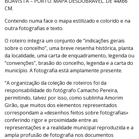
BOAVISTA – PORTO. MAPA DESDOBRÁVEL. DE 44X66
CM.
Contendo numa face o mapa estilizado e colorido e na
outra fotografias e texto.
O roteiro integra um conjunto de “indicações gerais
sobre o concelho”, uma breve resenha histórica, planta
da localidade, uma carta de enquadramento, legenda ou
“convenções”, brasão do concelho, legenda e a carta do
município. A fotografia está amplamente presente.
“A organização da coleção de roteiros foi da
responsabilidade do fotógrafo Camacho Pereira,
permitindo, talvez por isso, como sublinha Amorim
Girão, que muitos dos elementos representados
correspondam a «desenhos feitos sobre fotografias»
conferindo rigor e proximidade entre as
representações e a realidade municipal reproduzida e a
ampla profusão de fotografia nos documentos