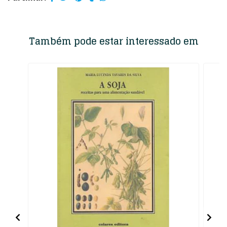
Também pode estar interessado em