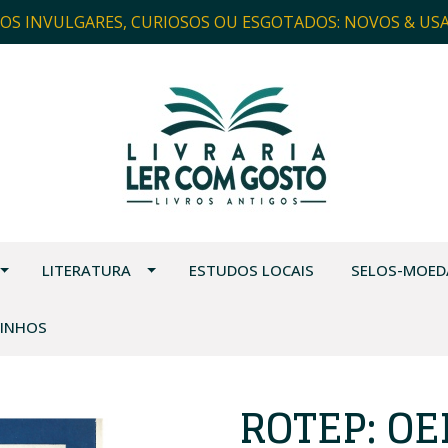
ROS INVULGARES, CURIOSOS OU ESGOTADOS: NOVOS & US
LITERATURA
ESTUDOS LOCAIS
SELOS-MOED
VINHOS
ROTEP: OEI