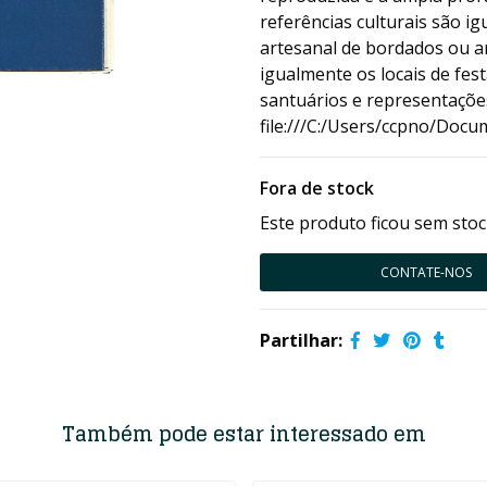
referências culturais são i
artesanal de bordados ou a
igualmente os locais de fes
santuários e representações
file:///C:/Users/ccpno/Do
Fora de stock
Este produto ficou sem stoc
CONTATE-NOS
Partilhar:
Também pode estar interessado em