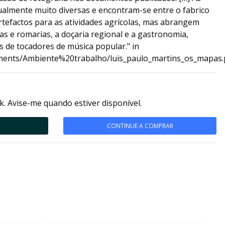
gualmente muito diversas e encontram-se entre o fabrico
rtefactos para as atividades agrícolas, mas abrangem
tas e romarias, a doçaria regional e a gastronomia,
 de tocadores de música popular." in
cuments/Ambiente%20trabalho/luis_paulo_martins_os_mapas.
k. Avise-me quando estiver disponível.
CONTINUE A COMPRAR