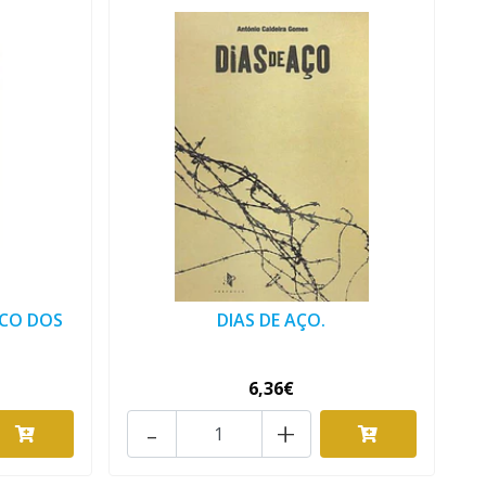
ICO DOS
DIAS DE AÇO.
6,36€
-
+