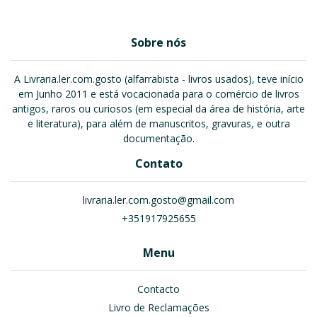
Sobre nós
A Livraria.ler.com.gosto (alfarrabista - livros usados), teve início
em Junho 2011 e está vocacionada para o comércio de livros
antigos, raros ou curiosos (em especial da área de história, arte
e literatura), para além de manuscritos, gravuras, e outra
documentação.
Contato
livraria.ler.com.gosto@gmail.com
+351917925655
Menu
Contacto
Livro de Reclamações