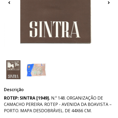
Descrição
ROTEP: SINTRA [1949].
N.º 148. ORGANIZAÇÃO DE
CAMACHO PEREIRA. ROTEP - AVENIDA DA BOAVISTA –
PORTO. MAPA DESDOBRÁVEL. DE 44X66 CM.