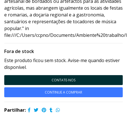
artesanal de bordados ou artefactos para as atividades
agrícolas, mas abrangem igualmente os locais de festas
e romarias, a doçaria regional e a gastronomia,
santuários e representações de tocadores de música
popular." in
file:///C:/Users/ccpno/Documents/Ambiente%20trabalho/
Fora de stock
Este produto ficou sem stock. Avise-me quando estiver
disponível.
CONTATE-NOS
CONTINUE A COMPRAR
Partilhar: