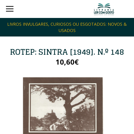
LIVROS INVULGARES, CURIOSOS OU ESGOTADOS: NOVOS &
USADOS
ROTEP: SINTRA [1949]. N.º 148
10,60€