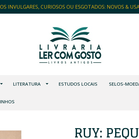
ROS INVULGARES, CURIOSOS OU ESGOTADOS: NOVOS & US
LITERATURA
ESTUDOS LOCAIS
SELOS-MOED
VINHOS
RUY: PEQ