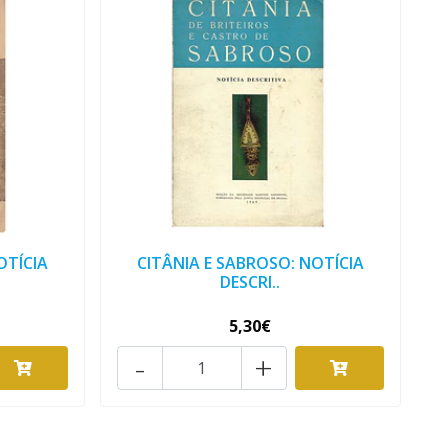
OTÍCIA
CITÂNIA E SABROSO: NOTÍCIA
DESCRI..
5,30€
-
+