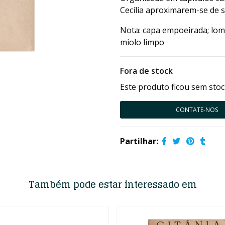
Cecília aproximarem-se de s
Nota: capa empoeirada; lom
miolo limpo
Fora de stock
Este produto ficou sem stoc
CONTATE-NOS
Partilhar:
Também pode estar interessado em