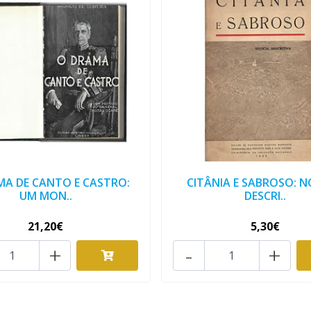
MA DE CANTO E CASTRO:
CITÂNIA E SABROSO: N
UM MON..
DESCRI..
21,20€
5,30€
+
-
+