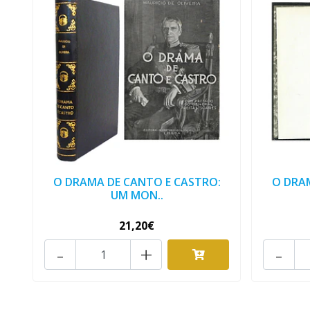
O DRAMA DE CANTO E CASTRO:
O DRA
UM MON..
21,20€
-
+
-