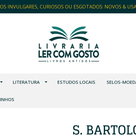
ROS INVULGARES, CURIOSOS OU ESGOTADOS: NOVOS & US
LITERATURA
ESTUDOS LOCAIS
SELOS-MOED
VINHOS
S. BARTO