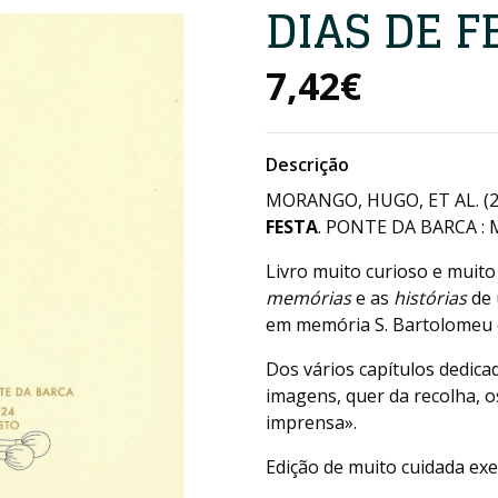
DIAS DE F
7,42€
Descrição
MORANGO, HUGO, ET AL. (
FESTA
. PONTE DA BARCA : 
Livro muito curioso e muit
memórias
e as
histórias
de 
em memória S. Bartolomeu 
Dos vários capítulos dedica
imagens, quer da recolha, o
imprensa».
Edição de muito cuidada exe