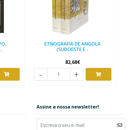
PO,
ETNOGRAFIA DE ANGOLA
.
(SUDOESTE E ..
82,68€
-
+
Assine a nossa newsletter!