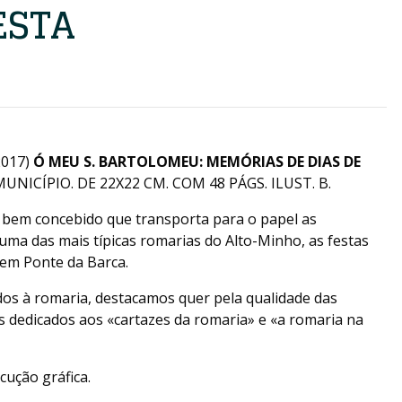
ESTA
2017)
Ó MEU S. BARTOLOMEU: MEMÓRIAS DE DIAS DE
MUNICÍPIO. DE 22X22 CM. COM 48 PÁGS. ILUST. B.
o bem concebido que transporta para o papel as
uma das mais típicas romarias do Alto-Minho, as festas
em Ponte da Barca.
dos à romaria, destacamos quer pela qualidade das
s dedicados aos «cartazes da romaria» e «a romaria na
cução gráfica.