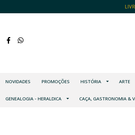
LIV
NOVIDADES
PROMOÇÕES
HISTÓRIA
ARTE
GENEALOGIA - HERALDICA
CAÇA, GASTRONOMIA & 