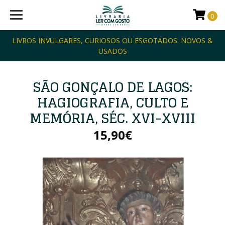
0
LIVROS INVULGARES, CURIOSOS OU ESGOTADOS: NOVOS &
USADOS
SÃO GONÇALO DE LAGOS:
HAGIOGRAFIA, CULTO E
MEMÓRIA, SÉC. XVI-XVIII
15,90€