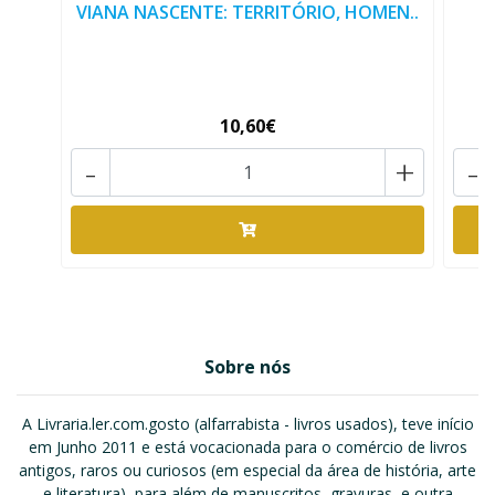
VIANA NASCENTE: TERRITÓRIO, HOMEN..
10,60€
-
+
-
Sobre nós
A Livraria.ler.com.gosto (alfarrabista - livros usados), teve início
em Junho 2011 e está vocacionada para o comércio de livros
antigos, raros ou curiosos (em especial da área de história, arte
e literatura), para além de manuscritos, gravuras, e outra