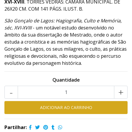
XVI-XVIII
. TORRES VEDRAS: CÂMARA MUNICIPAL. DE
26X20 CM. COM 141 PÁGS. ILUST. B.
São Gonçalo de Lagos: Hagiografia, Culto e Memória,
séc. XVI-XVIII
- um notável estudo desenvolvido no
âmbito da sua dissertação de Mestrado, onde o autor
estuda a cronística e as memórias hagiográficas de São
Gonçalo de Lagos, os seus milagres, o culto, as práticas
religiosas e devocionais, não esquecendo o percurso
evolutivo da personagem histórica.
Quantidade
-
+
Partilhar: