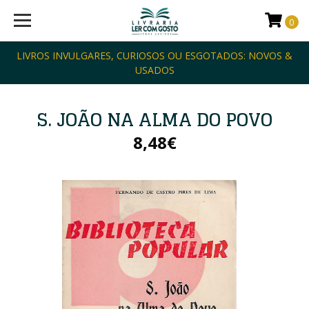
0
LIVROS INVULGARES, CURIOSOS OU ESGOTADOS: NOVOS &
USADOS
S. JOÃO NA ALMA DO POVO
8,48€