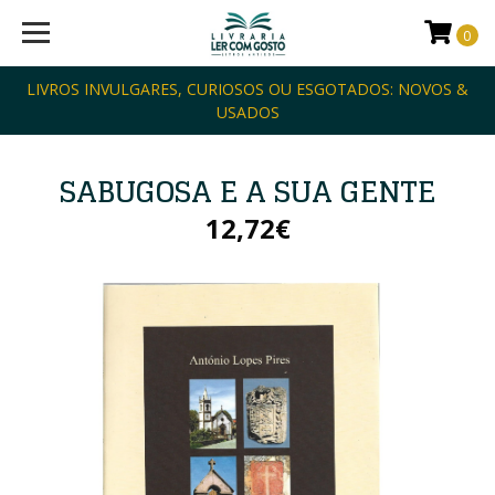
0
LIVROS INVULGARES, CURIOSOS OU ESGOTADOS: NOVOS &
USADOS
SABUGOSA E A SUA GENTE
12,72€