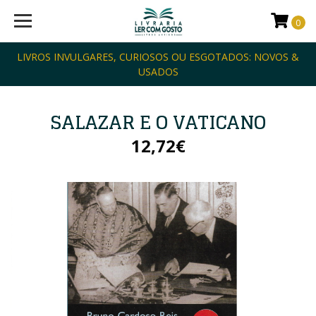
0
LIVROS INVULGARES, CURIOSOS OU ESGOTADOS: NOVOS &
USADOS
SALAZAR E O VATICANO
12,72€