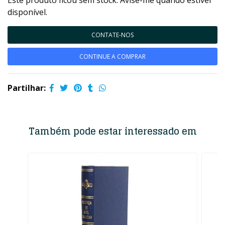
Este produto ficou sem stock. Avise-me quando estiver
disponível.
CONTATE-NOS
CONTINUE A COMPRAR
Partilhar:
Também pode estar interessado em