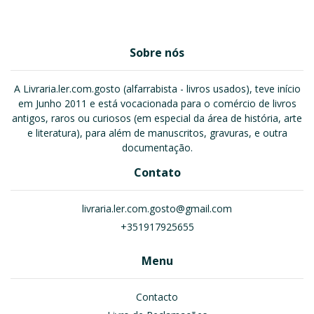
Sobre nós
A Livraria.ler.com.gosto (alfarrabista - livros usados), teve início
em Junho 2011 e está vocacionada para o comércio de livros
antigos, raros ou curiosos (em especial da área de história, arte
e literatura), para além de manuscritos, gravuras, e outra
documentação.
Contato
livraria.ler.com.gosto@gmail.com
+351917925655
Menu
Contacto