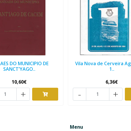
AES DO MUNICIPIO DE
Vila Nova de Cerveira A
SANCT’YAGO..
1..
10,60€
6,36€
+
-
+
Menu