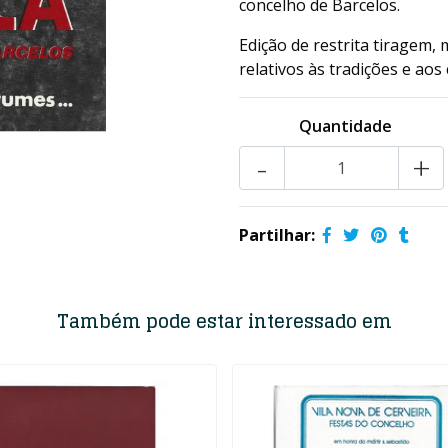
concelho de Barcelos.
Edição de restrita tiragem,
relativos às tradições e ao
Quantidade
-
+
Partilhar:
Também pode estar interessado em