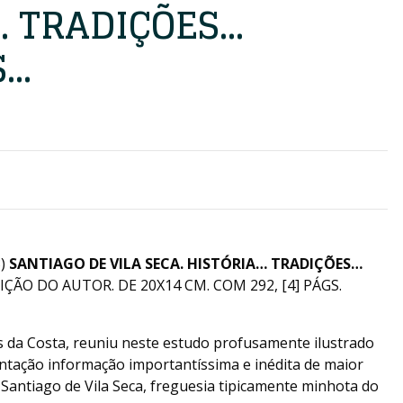
… TRADIÇÕES…
S…
3)
SANTIAGO DE VILA SECA. HISTÓRIA… TRADIÇÕES…
IÇÃO DO AUTOR. DE 20X14 CM. COM 292, [4] PÁGS.
as da Costa, reuniu neste estudo profusamente ilustrado
ntação informação importantíssima e inédita de maior
e Santiago de Vila Seca, freguesia tipicamente minhota do