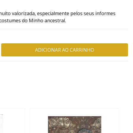
 muito valorizada, especialmente pelos seus informes
s costumes do Minho ancestral.