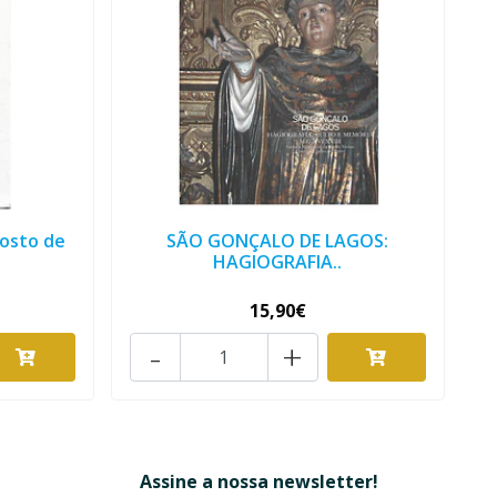
gosto de
SÃO GONÇALO DE LAGOS:
HAGIOGRAFIA..
15,90€
-
+
Assine a nossa newsletter!