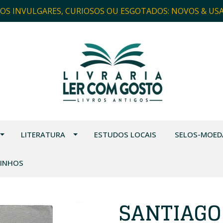
ROS INVULGARES, CURIOSOS OU ESGOTADOS: NOVOS & US
LITERATURA
ESTUDOS LOCAIS
SELOS-MOED
VINHOS
SANTIAGO 