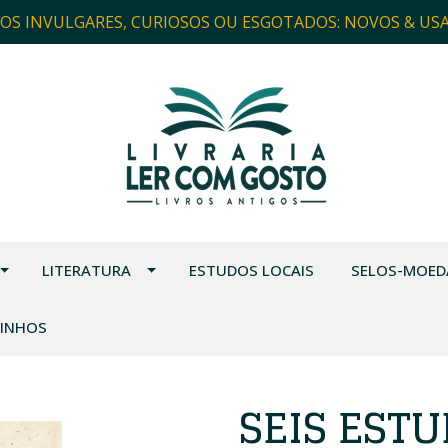
ROS INVULGARES, CURIOSOS OU ESGOTADOS: NOVOS & US
LITERATURA
ESTUDOS LOCAIS
SELOS-MOED
VINHOS
SEIS ESTU