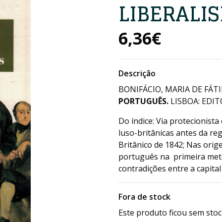
LIBERALI
6,36€
Descrição
BONIFÁCIO, MARIA DE FÁTI
PORTUGUÊS.
LISBOA: EDIT
Do índice: Via protecionist
luso-britânicas antes da re
Britânico de 1842; Nas ori
português na primeira metad
contradições entre a capital 
Fora de stock
Este produto ficou sem stoc