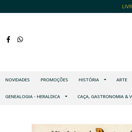
LIV
NOVIDADES
PROMOÇÕES
HISTÓRIA
ARTE
GENEALOGIA - HERALDICA
CAÇA, GASTRONOMIA & 