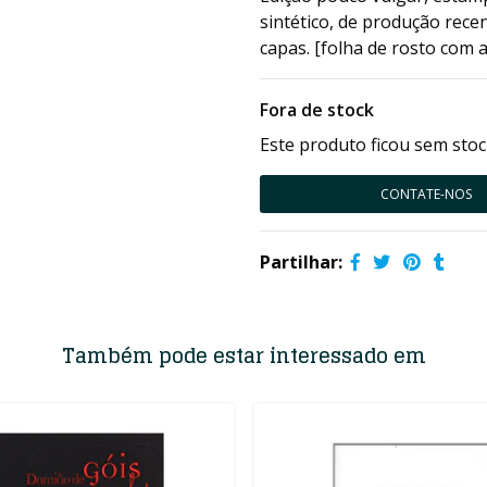
sintético, de produção rece
capas. [folha de rosto com 
Fora de stock
Este produto ficou sem stoc
CONTATE-NOS
Partilhar:
Também pode estar interessado em