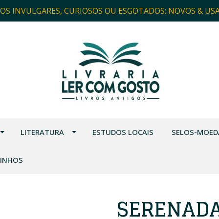
ROS INVULGARES, CURIOSOS OU ESGOTADOS: NOVOS & US
LITERATURA
ESTUDOS LOCAIS
SELOS-MOED
VINHOS
SERENADA