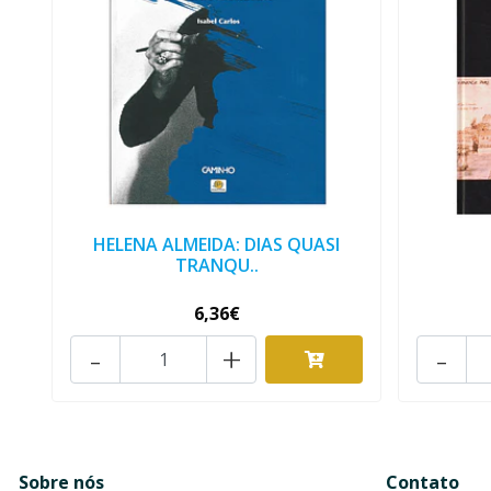
HELENA ALMEIDA: DIAS QUASI
TRANQU..
6,36€
-
+
-
Sobre nós
Contato