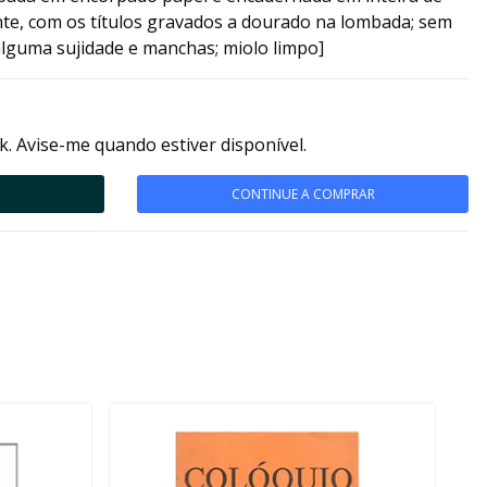
nte, com os títulos gravados a dourado na lombada; sem
alguma sujidade e manchas; miolo limpo]
k. Avise-me quando estiver disponível.
CONTINUE A COMPRAR