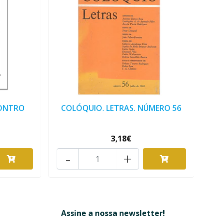
CONTRO
COLÓQUIO. LETRAS. NÚMERO 56
3,18€
-
+
Assine a nossa newsletter!