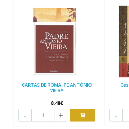
CARTAS DE ROMA. PE ANTÓNIO
Ces
VIEIRA
8,48€
-
+
-