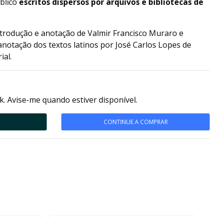
úblico
escritos dispersos por arquivos e bibliotecas de
rodução e anotação de Valmir Francisco Muraro e
notação dos textos latinos por José Carlos Lopes de
ial.
k. Avise-me quando estiver disponível.
CONTINUE A COMPRAR