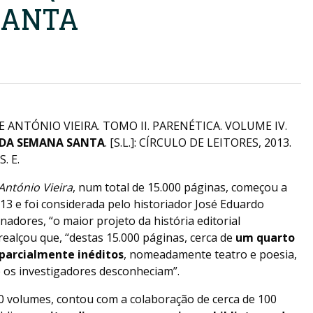
SANTA
ANTÓNIO VIEIRA. TOMO II. PARENÉTICA. VOLUME IV.
 DA SEMANA SANTA
. [S.L.]: CÍRCULO DE LEITORES, 2013.
. E.
ntónio Vieira
, num total de 15.000 páginas, começou a
013 e foi considerada pelo historiador José Eduardo
adores, “o maior projeto da história editorial
realçou que, “destas 15.000 páginas, cerca de
um quarto
 parcialmente inéditos
, nomeadamente teatro e poesia,
té os investigadores desconheciam”.
30 volumes, contou com a colaboração de cerca de 100