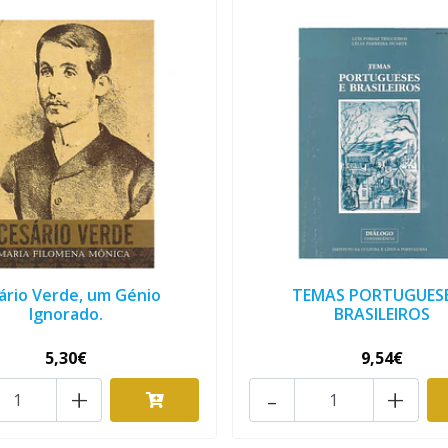
ário Verde, um Génio
TEMAS PORTUGUESE
Ignorado.
BRASILEIROS
5,30€
9,54€
+
-
+