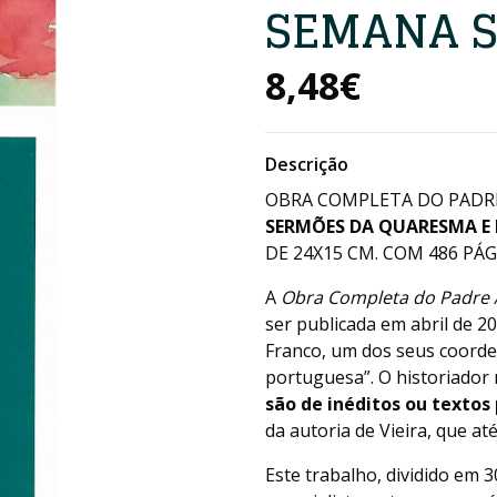
SEMANA 
8,48€
Descrição
OBRA COMPLETA DO PADRE 
SERMÕES DA QUARESMA E
DE 24X15 CM. COM 486 PÁGS
A
Obra Completa do Padre A
ser publicada em abril de 2
Franco, um dos seus coorden
portuguesa”. O historiador 
são de inéditos ou textos
da autoria de Vieira, que a
Este trabalho, dividido em 