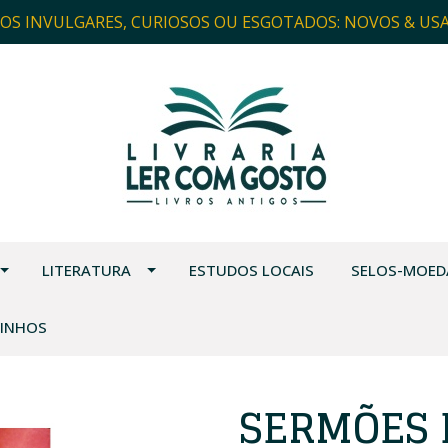
ROS INVULGARES, CURIOSOS OU ESGOTADOS: NOVOS & US
LITERATURA
ESTUDOS LOCAIS
SELOS-MOED
VINHOS
SERMÕES 