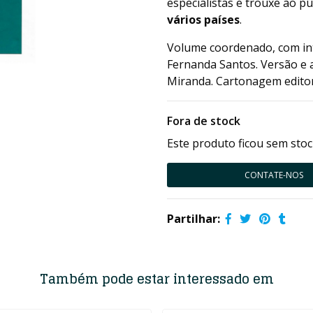
especialistas e trouxe ao p
vários países
.
Volume coordenado, com int
Fernanda Santos. Versão e a
Miranda. Cartonagem editor
Fora de stock
Este produto ficou sem stoc
CONTATE-NOS
Partilhar:
Também pode estar interessado em