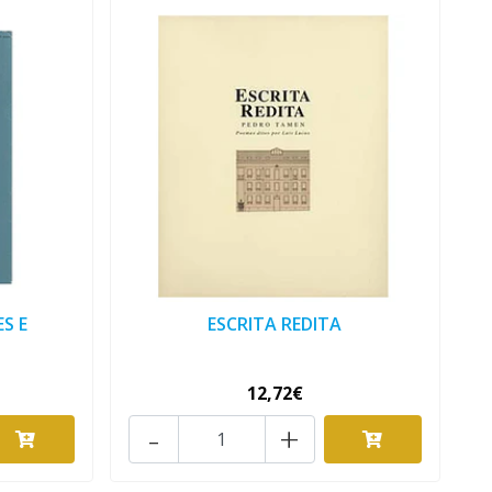
S E
ESCRITA REDITA
12,72€
-
+