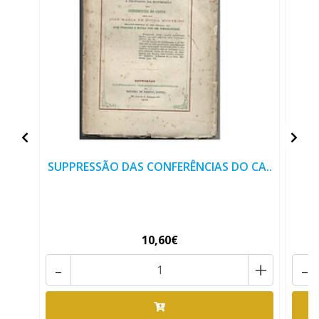
SUPPRESSÃO DAS CONFERÊNCIAS DO CA..
R
10,60€
-
+
-