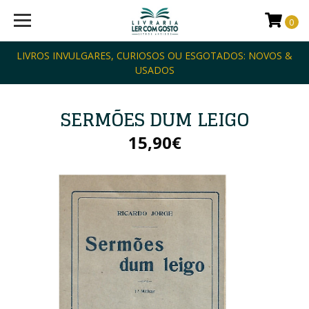
0
LIVROS INVULGARES, CURIOSOS OU ESGOTADOS: NOVOS &
USADOS
SERMÕES DUM LEIGO
15,90€