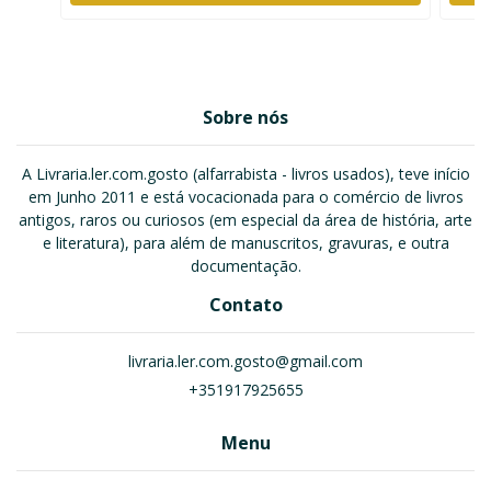
Sobre nós
A Livraria.ler.com.gosto (alfarrabista - livros usados), teve início
em Junho 2011 e está vocacionada para o comércio de livros
antigos, raros ou curiosos (em especial da área de história, arte
e literatura), para além de manuscritos, gravuras, e outra
documentação.
Contato
livraria.ler.com.gosto@gmail.com
+351917925655
Menu