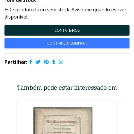
Fora de stock
Este produto ficou sem stock. Avise-me quando estiver
disponível.
CONTATE-NOS
CONTINUE A COMPRAR
Partilhar:
Também pode estar interessado em