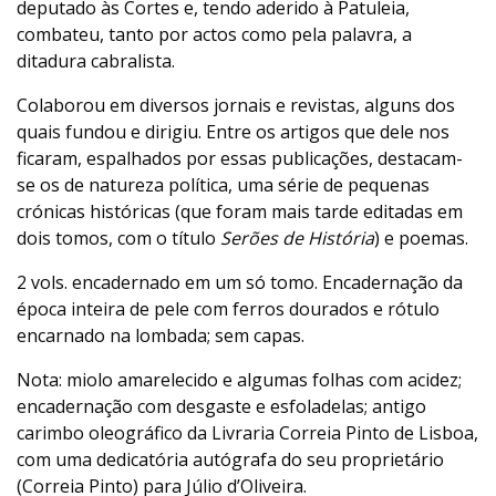
deputado às Cortes e, tendo aderido à Patuleia,
combateu, tanto por actos como pela palavra, a
ditadura cabralista.
Colaborou em diversos jornais e revistas, alguns dos
quais fundou e dirigiu. Entre os artigos que dele nos
ficaram, espalhados por essas publicações, destacam-
se os de natureza política, uma série de pequenas
crónicas históricas (que foram mais tarde editadas em
dois tomos, com o título
Serões de História
) e poemas.
2 vols. encadernado em um só tomo. Encadernação da
época inteira de pele com ferros dourados e rótulo
encarnado na lombada; sem capas.
Nota: miolo amarelecido e algumas folhas com acidez;
encadernação com desgaste e esfoladelas; antigo
carimbo oleográfico da Livraria Correia Pinto de Lisboa,
com uma dedicatória autógrafa do seu proprietário
(Correia Pinto) para Júlio d’Oliveira.