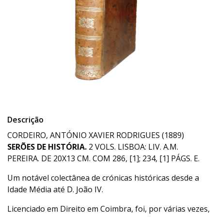
Descrição
CORDEIRO, ANTÓNIO XAVIER RODRIGUES (1889)
SERÕES DE HISTÓRIA.
2 VOLS. LISBOA: LIV. A.M.
PEREIRA. DE 20X13 CM. COM 286, [1]; 234, [1] PÁGS. E.
Um notável colectânea de crónicas históricas desde a
Idade Média até D. João IV.
Licenciado em Direito em Coimbra, foi, por várias vezes,