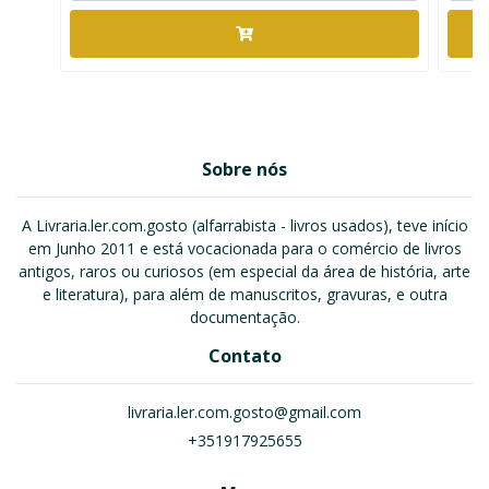
Sobre nós
A Livraria.ler.com.gosto (alfarrabista - livros usados), teve início
em Junho 2011 e está vocacionada para o comércio de livros
antigos, raros ou curiosos (em especial da área de história, arte
e literatura), para além de manuscritos, gravuras, e outra
documentação.
Contato
livraria.ler.com.gosto@gmail.com
+351917925655