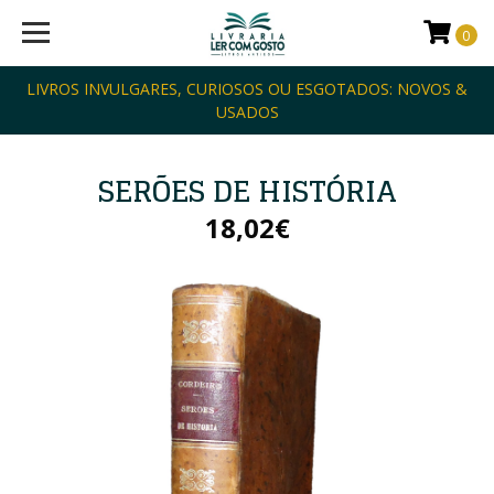
0
LIVROS INVULGARES, CURIOSOS OU ESGOTADOS: NOVOS &
USADOS
SERÕES DE HISTÓRIA
18,02€