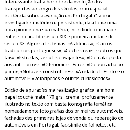
Interessante trabalho sobre da evolução dos
transportes ao longo dos séculos, com especial
incidência sobre a evolução em Portugal. O autor
investigador metódico e persistente, dá a lume uma
obra pioneira na sua matéria, incindindo com maior
ênfase no final do século XIX e primeira metade do
século XX. Alguns dos temas: «As liteiras»; «Carros
tradicionais portugueses», «Coches reais e outros que
tais», «Estradas, veículos e viajantes», «Da mala-posta
aos autocarros»; «O fenómeno Ford»; «Da borracha ao
pneu»; «Notáveis construtores»; «A cidade do Porto e o
automóvel»; «Velocípedes e outras curiosidades».
Edição de apuradíssima realização gráfica, em bom
papel couché mate 170 grs., creme, profusamente
ilustrado no texto com basta iconografia temática,
nomeadamente fotografias dos primeiros automóveis,
fachadas das primeiras lojas de venda ou reparação de
automóveis em Portugal, fac-simile de folhetos, etc.