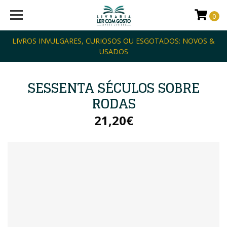
0
LIVROS INVULGARES, CURIOSOS OU ESGOTADOS: NOVOS &
USADOS
SESSENTA SÉCULOS SOBRE
RODAS
21,20€