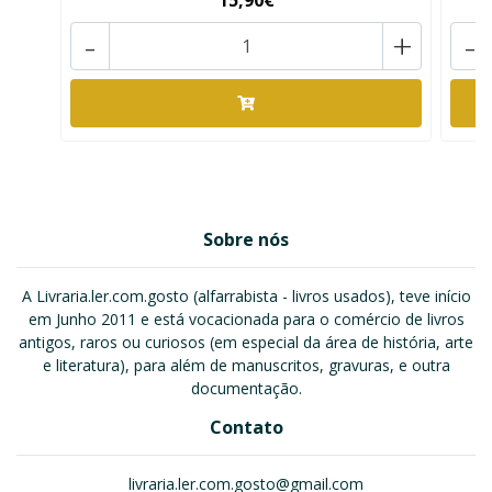
15,90€
-
+
-
Sobre nós
A Livraria.ler.com.gosto (alfarrabista - livros usados), teve início
em Junho 2011 e está vocacionada para o comércio de livros
antigos, raros ou curiosos (em especial da área de história, arte
e literatura), para além de manuscritos, gravuras, e outra
documentação.
Contato
livraria.ler.com.gosto@gmail.com