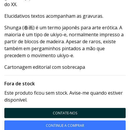
do XX.
Elucidativos textos acompanham as gravuras.
Shunga (春画) é um termo japonês para arte erótica. A
maioria é um tipo de ukiyo-e, normalmente impresso a
partir de blocos de madeira. Apesar de raros, existe
também em pergaminhos pintados a mão que
precedem o movimento ukiyo-e.
Cartonagem editorial com sobrecapa
Fora de stock
Este produto ficou sem stock. Avise-me quando estiver
disponível.
CONTATE-NOS
CONTINUE A COMPRAR