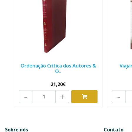
Ordenação Crítica dos Autores &
Viaja
O..
21,20€
-
+
-
Sobre nós
Contato