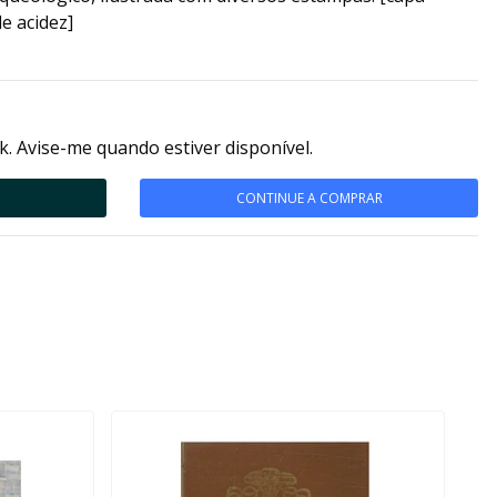
e acidez]
k. Avise-me quando estiver disponível.
CONTINUE A COMPRAR