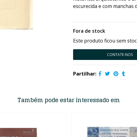
escurecida e com manchas d
Fora de stock
Este produto ficou sem stoc
CONTATE-NOS
Partilhar:
Também pode estar interessado em