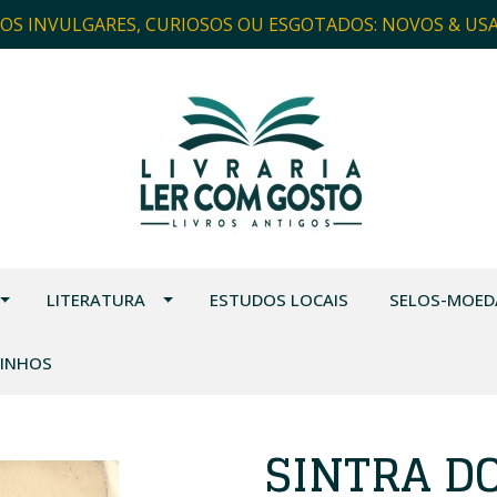
ROS INVULGARES, CURIOSOS OU ESGOTADOS: NOVOS & US
LITERATURA
ESTUDOS LOCAIS
SELOS-MOED
VINHOS
SINTRA D