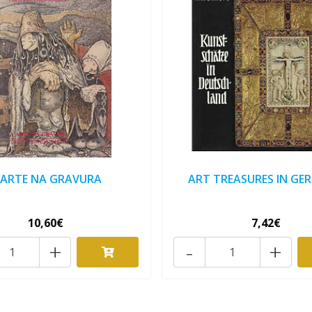
 ARTE NA GRAVURA
ART TREASURES IN GE
10,60€
7,42€
+
-
+