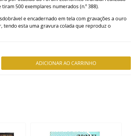
 tiram 500 exemplares numerados (n.º 388).
sdobrável e encadernado em tela com gravações a ouro
r, tendo esta uma gravura colada que reproduz o