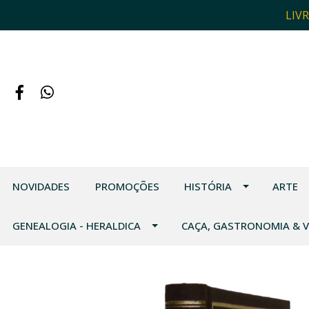
LIV
NOVIDADES
PROMOÇÕES
HISTÓRIA
ARTE
GENEALOGIA - HERALDICA
CAÇA, GASTRONOMIA & 