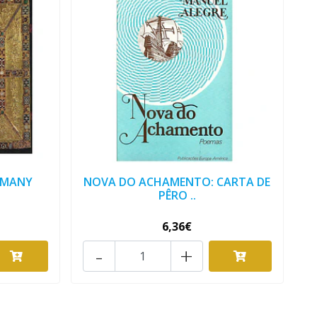
RMANY
NOVA DO ACHAMENTO: CARTA DE
PÊRO ..
6,36€
-
+