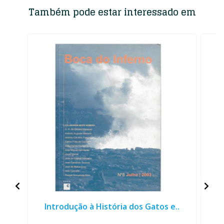
Também pode estar interessado em
Introdução à História dos Gatos e..
E