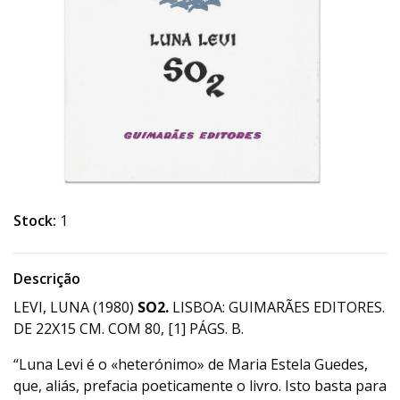
Stock:
1
Descrição
LEVI, LUNA (1980)
SO2.
LISBOA: GUIMARÃES EDITORES.
DE 22X15 CM. COM 80, [1] PÁGS. B.
“Luna Levi é o «heterónimo» de Maria Estela Guedes,
que, aliás, prefacia poeticamente o livro. Isto basta para