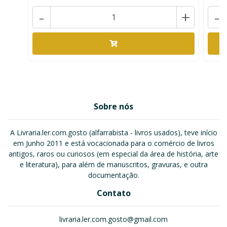
-
+
-
Sobre nós
A Livraria.ler.com.gosto (alfarrabista - livros usados), teve início
em Junho 2011 e está vocacionada para o comércio de livros
antigos, raros ou curiosos (em especial da área de história, arte
e literatura), para além de manuscritos, gravuras, e outra
documentação.
Contato
livraria.ler.com.gosto@gmail.com