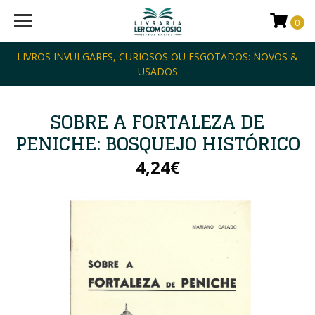
0
LIVROS INVULGARES, CURIOSOS OU ESGOTADOS: NOVOS &
USADOS
SOBRE A FORTALEZA DE
PENICHE: BOSQUEJO HISTÓRICO
4,24€