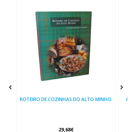
ROTEIRO DE COZINHAS DO ALTO MINHO.
O 
29,68€