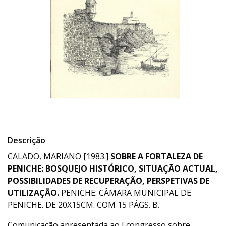
Descrição
CALADO, MARIANO [1983.]
SOBRE A FORTALEZA DE
PENICHE: BOSQUEJO HISTÓRICO, SITUAÇÃO ACTUAL,
POSSIBILIDADES DE RECUPERAÇÃO, PERSPETIVAS DE
UTILIZAÇÃO.
PENICHE: CÂMARA MUNICIPAL DE
PENICHE. DE 20X15CM. COM 15 PÁGS. B.
Comunicação apresentada ao I congresso sobre