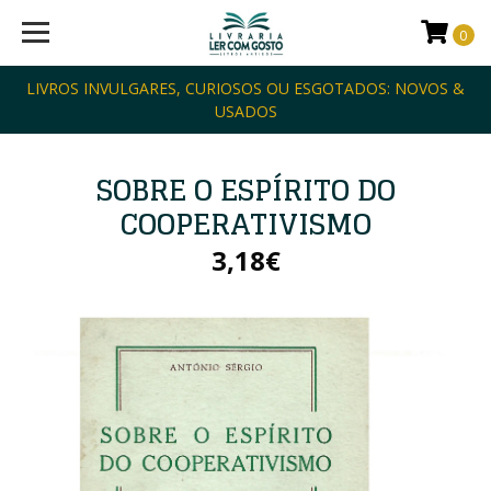
0
LIVROS INVULGARES, CURIOSOS OU ESGOTADOS: NOVOS &
USADOS
SOBRE O ESPÍRITO DO
COOPERATIVISMO
3,18€