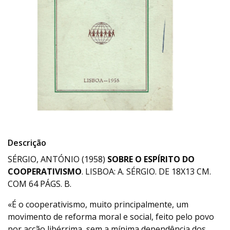
Descrição
SÉRGIO, ANTÓNIO (1958)
SOBRE O ESPÍRITO DO
COOPERATIVISMO
. LISBOA: A. SÉRGIO. DE 18X13 CM.
COM 64 PÁGS. B.
«É o cooperativismo, muito principalmente, um
movimento de reforma moral e social, feito pelo povo
por acção libérrima, sem a mínima dependência dos