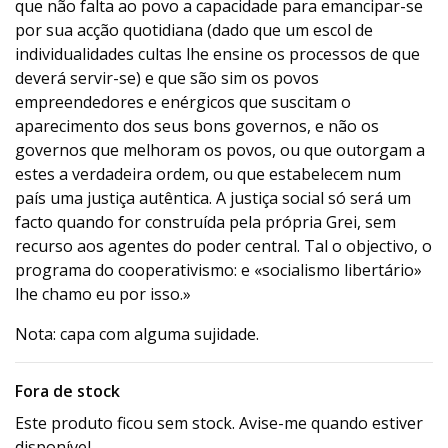
que não falta ao povo a capacidade para emancipar-se
por sua acção quotidiana (dado que um escol de
individualidades cultas lhe ensine os processos de que
deverá servir-se) e que são sim os povos
empreendedores e enérgicos que suscitam o
aparecimento dos seus bons governos, e não os
governos que melhoram os povos, ou que outorgam a
estes a verdadeira ordem, ou que estabelecem num
país uma justiça autêntica. A justiça social só será um
facto quando for construída pela própria Grei, sem
recurso aos agentes do poder central. Tal o objectivo, o
programa do cooperativismo: e «socialismo libertário»
lhe chamo eu por isso.»
Nota: capa com alguma sujidade.
Fora de stock
Este produto ficou sem stock. Avise-me quando estiver
disponível.