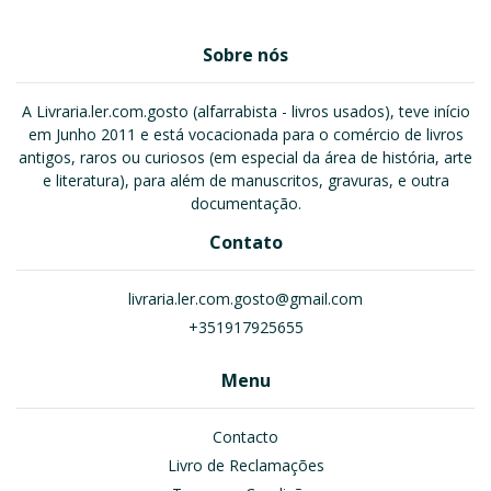
Sobre nós
A Livraria.ler.com.gosto (alfarrabista - livros usados), teve início
em Junho 2011 e está vocacionada para o comércio de livros
antigos, raros ou curiosos (em especial da área de história, arte
e literatura), para além de manuscritos, gravuras, e outra
documentação.
Contato
livraria.ler.com.gosto@gmail.com
+351917925655
Menu
Contacto
Livro de Reclamações