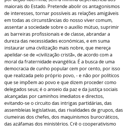
maiorais do Estado. Pretende abolir os antagonismos
de interesses, tornar possíveis as relações amigáveis
em todas as circunstâncias do nosso viver comum,
assentar a sociedade sobre o auxílio mútuo, suprimir
as barreiras profissionais e de classe, abrandar a
dureza das necessidades económicas, e em suma
instaurar uma civilização mais nobre, que mereça
apelidar-se de «civilização cristã», de acordo com a
moral da fraternidade evangélica. É a busca de uma
democracia de cunho popular cem por cento, por isso
que realizada pelo próprio povo, - e não por políticos
que se impõem ao povo e que dizem proceder como
delegados seus; é o anseio da paz e da justiça sociais
alcançadas por caminhos imediatos e directos,
evitando-se o circuito das intrigas partidárias, das
assembleias legislativas, das rivalidades de grupos, das
ciumeiras dos chefes, dos maquinismos burocráticos,
das azáfamas dos ministérios. Crê o cooperativismo