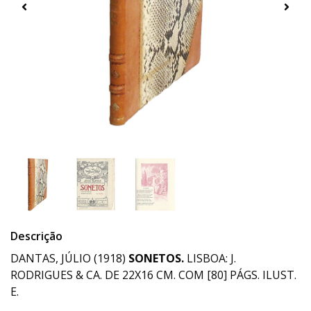
Descrição
DANTAS, JÚLIO (1918)
SONETOS.
LISBOA: J.
RODRIGUES & CA. DE 22X16 CM. COM [80] PÁGS. ILUST.
E.