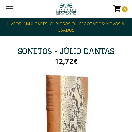
0
LIVROS INVULGARES, CURIOSOS OU ESGOTADOS: NOVOS &
USADOS
SONETOS - JÚLIO DANTAS
12,72€