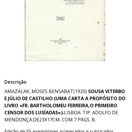
Descrição
AMAZALAK, MOSES BENSABAT(1920)
SOUSA VITERBO
E JÚLIO DE CASTILHO (UMA CARTA A PROPÓSITO DO
LIVRO «FR. BARTHOLOMEU FERREIRA,O PRIMEIRO
CENSOR DOS LUSÍADAS»).
LISBOA: TIP. ADOLFO DE
MENDONÇA.DE23X17CM. COM 7 PÁGS. B.
Edição de 55 exemplares númerados e rubricados