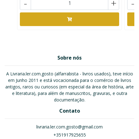
-
+
-
Sobre nós
A Livraria.ler.com.gosto (alfarrabista - livros usados), teve início
em Junho 2011 e está vocacionada para o comércio de livros
antigos, raros ou curiosos (em especial da área de história, arte
e literatura), para além de manuscritos, gravuras, e outra
documentação.
Contato
livraria.ler.com.gosto@gmail.com
+351917925655