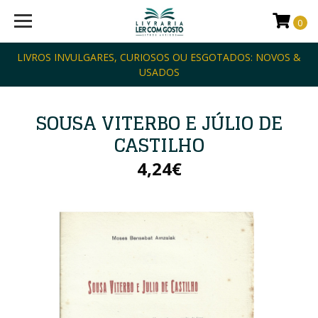
0
LIVROS INVULGARES, CURIOSOS OU ESGOTADOS: NOVOS &
USADOS
SOUSA VITERBO E JÚLIO DE
CASTILHO
4,24€