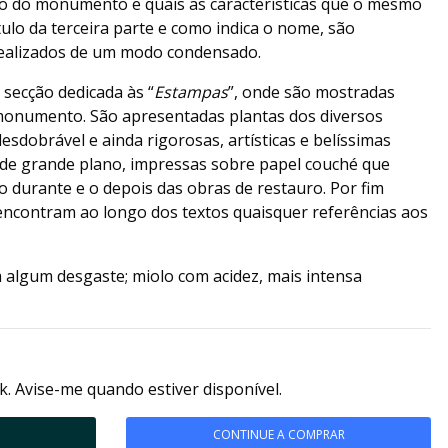
ão do monumento e quais as características que o mesmo
ítulo da terceira parte e como indica o nome, são
ealizados de um modo condensado.
secção dedicada às “
Estampas
”, onde são mostradas
 monumento. São apresentadas plantas dos diversos
esdobrável e ainda rigorosas, artísticas e belíssimas
 de grande plano, impressas sobre papel couché que
 durante e o depois das obras de restauro. Por fim
 encontram ao longo dos textos quaisquer referências aos
 algum desgaste; miolo com acidez, mais intensa
k. Avise-me quando estiver disponível.
CONTINUE A COMPRAR