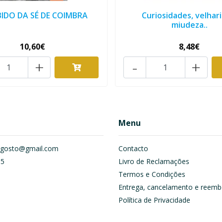
IDO DA SÉ DE COIMBRA
Curiosidades, velhari
miudeza..
10,60€
8,48€
+
-
+
Menu
om.gosto@gmail.com
Contacto
55
Livro de Reclamações
Termos e Condições
Entrega, cancelamento e reemb
Política de Privacidade