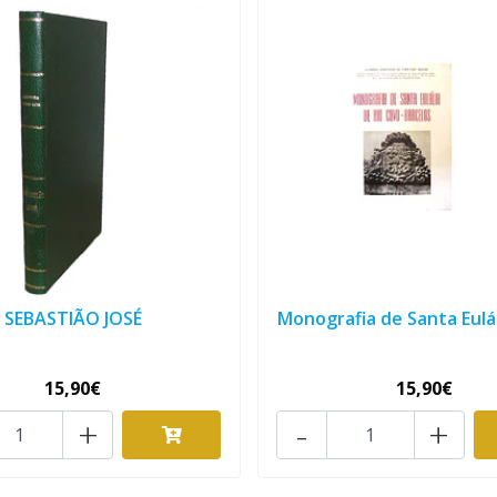
SEBASTIÃO JOSÉ
Monografia de Santa Euláli
15,90€
15,90€
+
-
+