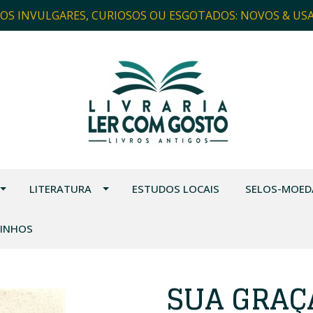
ROS INVULGARES, CURIOSOS OU ESGOTADOS: NOVOS & US
LITERATURA
ESTUDOS LOCAIS
SELOS-MOED
VINHOS
SUA GRAÇA