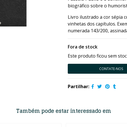
biográfico sobre o humorist
Livro ilustrado a cor sépi
vinhetas dos capítulos. Exe
numerada 143/200, assinada
Fora de stock
Este produto ficou sem stoc
CONTATE-NOS
Partilhar:
Também pode estar interessado em