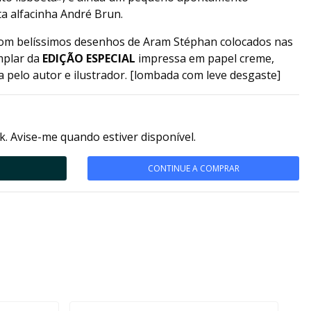
a alfacinha André Brun.
a com belíssimos desenhos de Aram Stéphan colocados nas
mplar da
EDIÇÃO ESPECIAL
impressa em papel creme,
 pelo autor e ilustrador. [lombada com leve desgaste]
k. Avise-me quando estiver disponível.
CONTINUE A COMPRAR