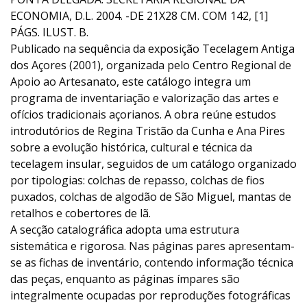
ECONOMIA, D.L. 2004. -DE 21X28 CM. COM 142, [1]
PÁGS. ILUST. B.
Publicado na sequência da exposição Tecelagem Antiga
dos Açores (2001), organizada pelo Centro Regional de
Apoio ao Artesanato, este catálogo integra um
programa de inventariação e valorização das artes e
ofícios tradicionais açorianos. A obra reúne estudos
introdutórios de Regina Tristão da Cunha e Ana Pires
sobre a evolução histórica, cultural e técnica da
tecelagem insular, seguidos de um catálogo organizado
por tipologias: colchas de repasso, colchas de fios
puxados, colchas de algodão de São Miguel, mantas de
retalhos e cobertores de lã.
A secção catalográfica adopta uma estrutura
sistemática e rigorosa. Nas páginas pares apresentam-
se as fichas de inventário, contendo informação técnica
das peças, enquanto as páginas ímpares são
integralmente ocupadas por reproduções fotográficas