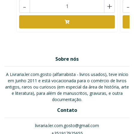
-
+
-
Sobre nós
A Livraria.ler.com.gosto (alfarrabista - livros usados), teve início
em Junho 2011 e está vocacionada para o comércio de livros
antigos, raros ou curiosos (em especial da área de história, arte
e literatura), para além de manuscritos, gravuras, e outra
documentação.
Contato
livraria.ler.com.gosto@gmail.com
+351917925655