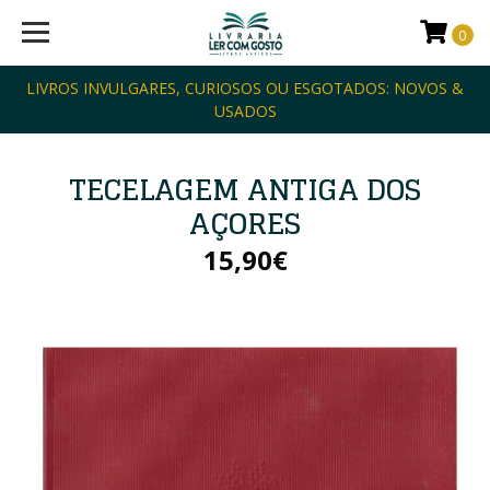
0
LIVROS INVULGARES, CURIOSOS OU ESGOTADOS: NOVOS &
USADOS
TECELAGEM ANTIGA DOS
AÇORES
15,90€