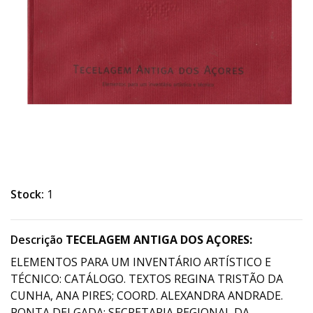
Stock:
1
Descrição
TECELAGEM ANTIGA DOS AÇORE
S:
ELEMENTOS PARA UM INVENTÁRIO ARTÍSTICO E
TÉCNICO: CATÁLOGO. TEXTOS REGINA TRISTÃO DA
CUNHA, ANA PIRES; COORD. ALEXANDRA ANDRADE.
PONTA DELGADA: SECRETARIA REGIONAL DA