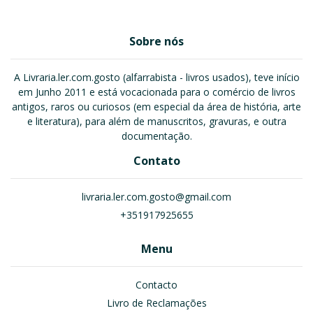
Sobre nós
A Livraria.ler.com.gosto (alfarrabista - livros usados), teve início
em Junho 2011 e está vocacionada para o comércio de livros
antigos, raros ou curiosos (em especial da área de história, arte
e literatura), para além de manuscritos, gravuras, e outra
documentação.
Contato
livraria.ler.com.gosto@gmail.com
+351917925655
Menu
Contacto
Livro de Reclamações