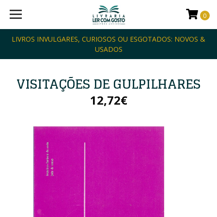
0
LIVROS INVULGARES, CURIOSOS OU ESGOTADOS: NOVOS &
USADOS
VISITAÇÕES DE GULPILHARES
12,72€