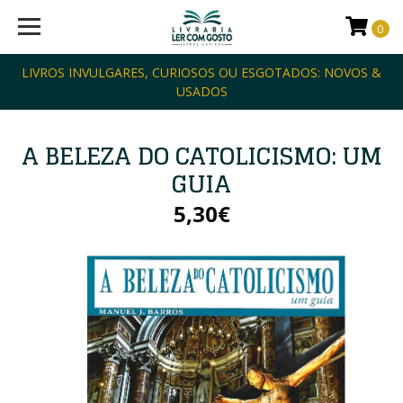
0
LIVROS INVULGARES, CURIOSOS OU ESGOTADOS: NOVOS &
USADOS
A BELEZA DO CATOLICISMO: UM
GUIA
5,30€