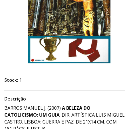
Stock:
1
Descrição
BARROS MANUEL J. (2007)
A BELEZA DO
CATOLICISMO: UM GUIA
. DIR. ARTÍSTICA LUIS MIGUEL
CASTRO. LISBOA: GUERRA E PAZ. DE 21X14 CM. COM
181 PÁGS. ILUST. B.