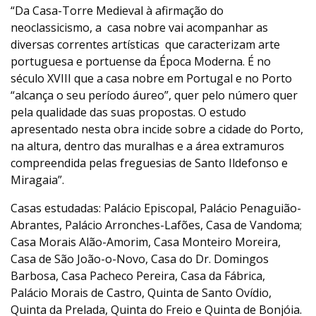
“Da Casa-Torre Medieval à afirmação do
neoclassicismo, a casa nobre vai acompanhar as
diversas correntes artísticas que caracterizam arte
portuguesa e portuense da Época Moderna. É no
século XVIII que a casa nobre em Portugal e no Porto
“alcança o seu período áureo”, quer pelo número quer
pela qualidade das suas propostas. O estudo
apresentado nesta obra incide sobre a cidade do Porto,
na altura, dentro das muralhas e a área extramuros
compreendida pelas freguesias de Santo Ildefonso e
Miragaia”.
Casas estudadas: Palácio Episcopal, Palácio Penaguião-
Abrantes, Palácio Arronches-Lafões, Casa de Vandoma;
Casa Morais Alão-Amorim, Casa Monteiro Moreira,
Casa de São João-o-Novo, Casa do Dr. Domingos
Barbosa, Casa Pacheco Pereira, Casa da Fábrica,
Palácio Morais de Castro, Quinta de Santo Ovídio,
Quinta da Prelada, Quinta do Freio e Quinta de Bonjóia.