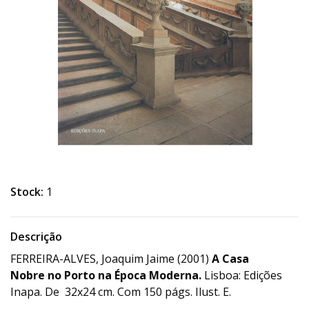
Stock:
1
Descrição
FERREIRA-ALVES, Joaquim Jaime (2001)
A Casa
Nobre no Porto na Época Moderna.
Lisboa: Edições
Inapa. De 32x24 cm. Com 150 págs. Ilust. E.