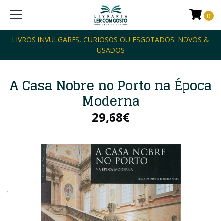
0
LIVROS INVULGARES, CURIOSOS OU ESGOTADOS: NOVOS &
USADOS
A Casa Nobre no Porto na Época
Moderna
29,68€