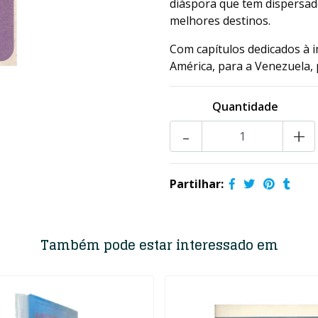
diáspora que tem dispersa
melhores destinos.
Com capítulos dedicados à i
América, para a Venezuela, p
Quantidade
-
+
Partilhar:
Também pode estar interessado em