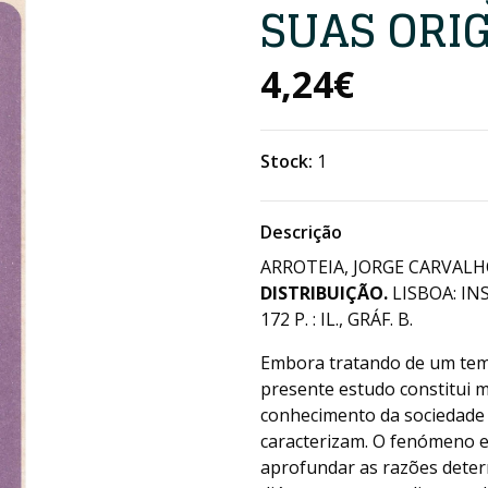
SUAS ORIG
4,24€
Stock:
1
Descrição
ARROTEIA, JORGE CARVALHO
DISTRIBUIÇÃO.
LISBOA: IN
172 P. : IL., GRÁF. B.
Embora tratando de um tema
presente estudo constitui 
conhecimento da sociedade 
caracterizam. O fenómeno e
aprofundar as razões determ