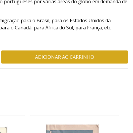
do portugueses por várias áreas do globo em demanda de
migração para o Brasil, para os Estados Unidos da
ara o Canadá, para África do Sul, para França, etc.