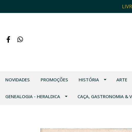
LIV
NOVIDADES
PROMOÇÕES
HISTÓRIA
ARTE
GENEALOGIA - HERALDICA
CAÇA, GASTRONOMIA & 