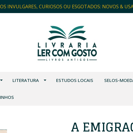
ROS INVULGARES, CURIOSOS OU ESGOTADOS: NOVOS & US
LITERATURA
ESTUDOS LOCAIS
SELOS-MOED
VINHOS
A EMIGRA