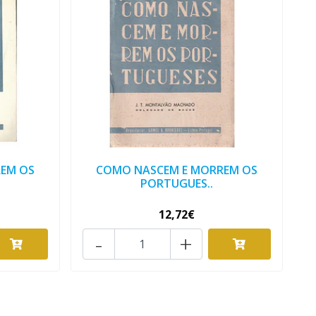
EM OS
COMO NASCEM E MORREM OS
PORTUGUES..
12,72€
-
+