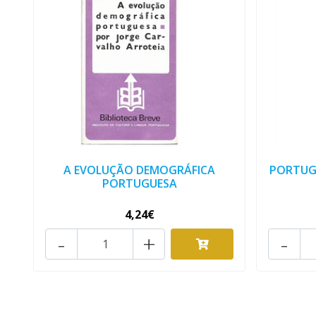
A EVOLUÇÃO DEMOGRÁFICA
PORTUGA
PORTUGUESA
4,24€
-
+
-