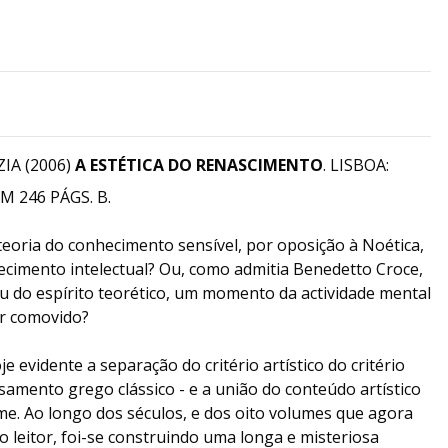
IA (2006)
A ESTÉTICA DO RENASCIMENTO
. LISBOA:
M 246 PÁGS. B.
 teoria do conhecimento sensível, por oposição à Noética,
cimento intelectual? Ou, como admitia Benedetto Croce,
u do espírito teorético, um momento da actividade mental
r comovido?
 evidente a separação do critério artístico do critério
samento grego clássico - e a união do conteúdo artístico
me. Ao longo dos séculos, e dos oito volumes que agora
leitor, foi-se construindo uma longa e misteriosa