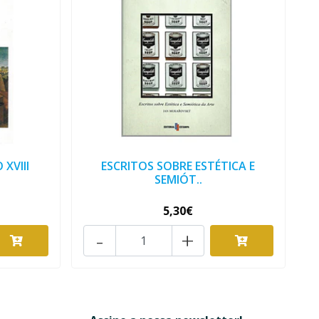
XVIII
ESCRITOS SOBRE ESTÉTICA E
SEMIÓT..
5,30€
-
+