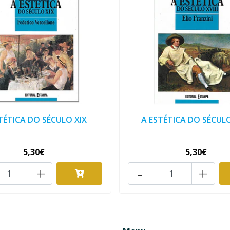
TÉTICA DO SÉCULO XIX
A ESTÉTICA DO SÉCULO 
5,30€
5,30€
+
-
+