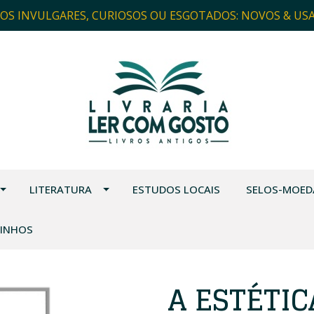
ROS INVULGARES, CURIOSOS OU ESGOTADOS: NOVOS & US
LITERATURA
ESTUDOS LOCAIS
SELOS-MOED
VINHOS
A ESTÉTI