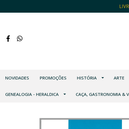
LIV
NOVIDADES
PROMOÇÕES
HISTÓRIA
ARTE
GENEALOGIA - HERALDICA
CAÇA, GASTRONOMIA & 