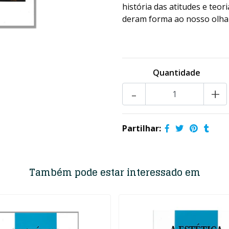
história das atitudes e teo
deram forma ao nosso olhar 
Quantidade
-
+
Partilhar:
Também pode estar interessado em