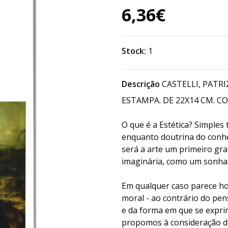
6,36€
Stock:
1
Descrição
CASTELLI, PATRIZ
ESTAMPA. DE 22X14 CM. CO
O que é a Estética? Simples
enquanto doutrina do conhe
será a arte um primeiro gra
imaginária, como um sonha
Em qualquer caso parece hoje
moral - ao contrário do pen
e da forma em que se expri
propomos à consideração do 