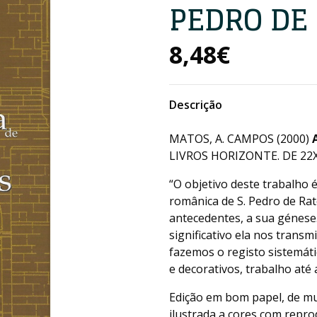
PEDRO DE
8,48€
Descrição
MATOS, A. CAMPOS (2000)
LIVROS HORIZONTE. DE 22X
“O objetivo deste trabalho é
românica de S. Pedro de Ra
antecedentes, a sua génese
significativo ela nos trans
fazemos o registo sistemáti
e decorativos, trabalho até 
Edição em bom papel, de mu
ilustrada a cores com repro