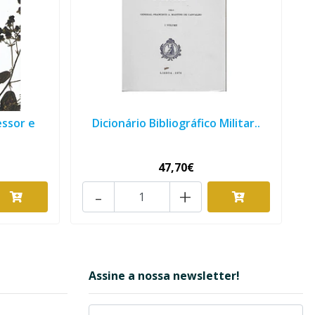
essor e
Dicionário Bibliográfico Militar..
47,70€
-
+
Assine a nossa newsletter!