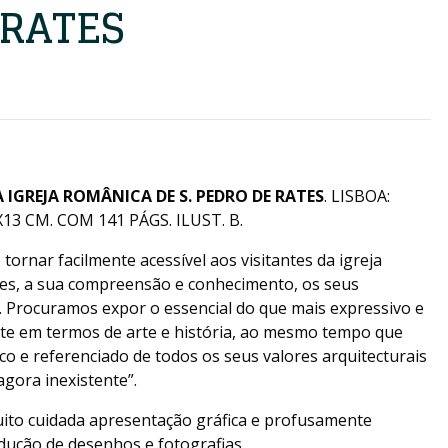
 RATES
A IGREJA ROMÂNICA DE S. PEDRO DE RATES
. LISBOA:
13 CM. COM 141 PÁGS. ILUST. B.
 tornar facilmente acessível aos visitantes da igreja
tes, a sua compreensão e conhecimento, os seus
. Procuramos expor o essencial do que mais expressivo e
mite em termos de arte e história, ao mesmo tempo que
co e referenciado de todos os seus valores arquitecturais
agora inexistente”.
ito cuidada apresentação gráfica e profusamente
dução de desenhos e fotografias.