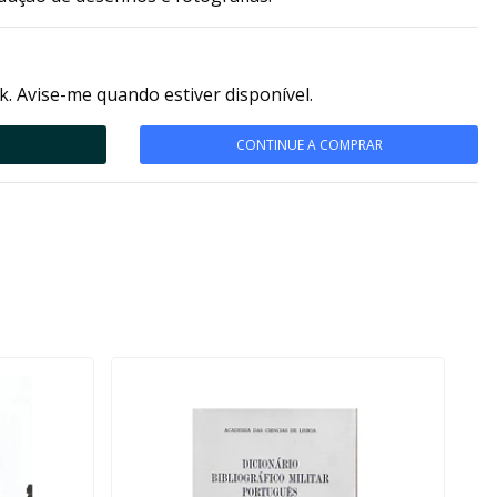
k. Avise-me quando estiver disponível.
CONTINUE A COMPRAR