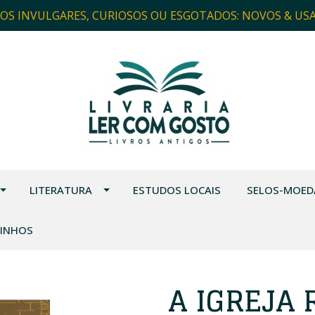
ROS INVULGARES, CURIOSOS OU ESGOTADOS: NOVOS & US
LITERATURA
ESTUDOS LOCAIS
SELOS-MOED
VINHOS
A IGREJA 