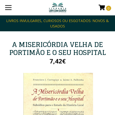
0
LIVROS INVULGARES, CURIOSOS OU ESGOTADOS: NOVOS &
USADOS
A MISERICÓRDIA VELHA DE
PORTIMÃO E O SEU HOSPITAL
7,42€