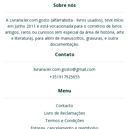
Sobre nós
A Livraria.ler.com.gosto (alfarrabista - livros usados), teve início
em Junho 2011 e está vocacionada para o comércio de livros
antigos, raros ou curiosos (em especial da área de história, arte
e literatura), para além de manuscritos, gravuras, e outra
documentação.
Contato
livraria.ler.com.gosto@gmail.com
+351917925655
Menu
Contacto
Livro de Reclamações
Termos e Condições
Entrega, cancelamento e reembolso