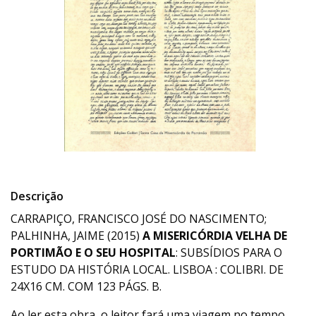
Descrição
CARRAPIÇO, FRANCISCO JOSÉ DO NASCIMENTO;
PALHINHA, JAIME (2015)
A MISERICÓRDIA VELHA DE
PORTIMÃO E O SEU HOSPITAL
: SUBSÍDIOS PARA O
ESTUDO DA HISTÓRIA LOCAL. LISBOA : COLIBRI. DE
24X16 CM. COM 123 PÁGS. B.
Ao ler esta obra, o leitor fará uma viagem no tempo,