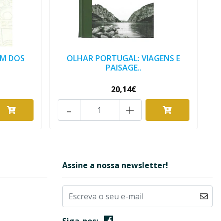
EM DOS
OLHAR PORTUGAL: VIAGENS E
PAISAGE..
20,14€
-
+
Assine a nossa newsletter!