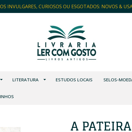
ROS INVULGARES, CURIOSOS OU ESGOTADOS: NOVOS & US
LITERATURA
ESTUDOS LOCAIS
SELOS-MOED
VINHOS
A PATEIRA