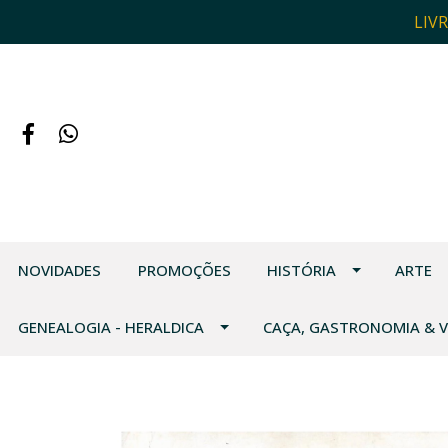
LIV
NOVIDADES
PROMOÇÕES
HISTÓRIA
ARTE
GENEALOGIA - HERALDICA
CAÇA, GASTRONOMIA & 