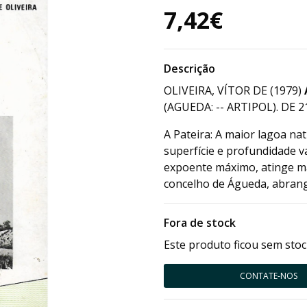
7,42€
Descrição
OLIVEIRA, VÍTOR DE (1979)
(AGUEDA: -- ARTIPOL). DE 2
A Pateira: A maior lagoa na
superfície e profundidade v
expoente máximo, atinge ma
concelho de Águeda, abrang
Fora de stock
Este produto ficou sem stoc
CONTATE-NOS