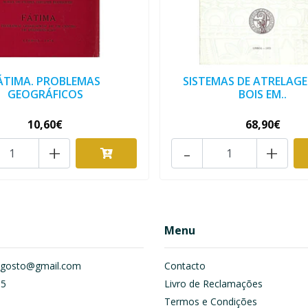
ÁTIMA. PROBLEMAS
SISTEMAS DE ATRELAG
GEOGRÁFICOS
BOIS EM..
10,60€
68,90€
+
-
+
Menu
om.gosto@gmail.com
Contacto
55
Livro de Reclamações
Termos e Condições