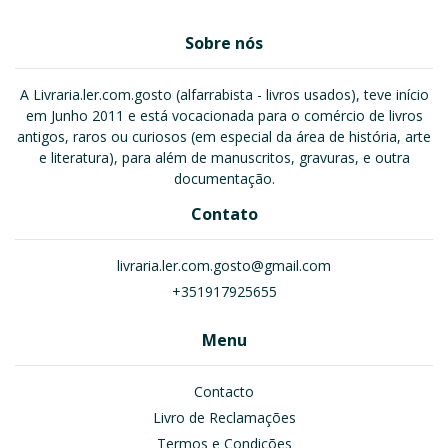
Sobre nós
A Livraria.ler.com.gosto (alfarrabista - livros usados), teve início
em Junho 2011 e está vocacionada para o comércio de livros
antigos, raros ou curiosos (em especial da área de história, arte
e literatura), para além de manuscritos, gravuras, e outra
documentação.
Contato
livraria.ler.com.gosto@gmail.com
+351917925655
Menu
Contacto
Livro de Reclamações
Termos e Condições