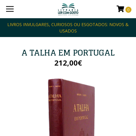
0
LIVROS INVULGARES, CURIOSOS OU ESGOTADOS: NOVOS &
USADOS
A TALHA EM PORTUGAL
212,00€