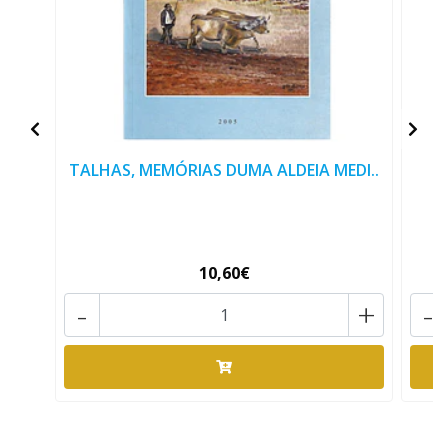
TALHAS, MEMÓRIAS DUMA ALDEIA MEDI..
10,60€
-
+
-