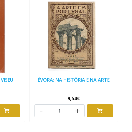
 VISEU
ÉVORA: NA HISTÓRIA E NA ARTE
9,54€
-
+