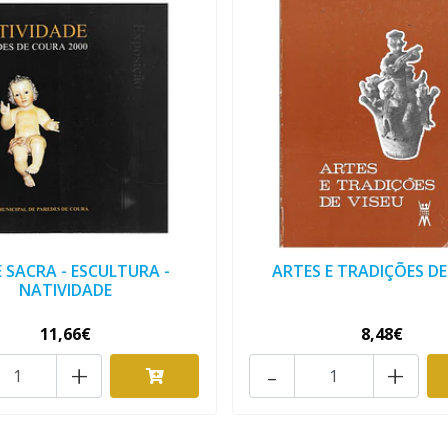
 SACRA - ESCULTURA -
ARTES E TRADIÇÕES DE
NATIVIDADE
11,66€
8,48€
+
-
+