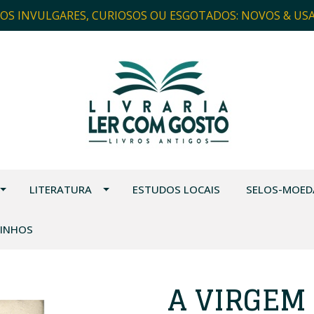
ROS INVULGARES, CURIOSOS OU ESGOTADOS: NOVOS & US
LITERATURA
ESTUDOS LOCAIS
SELOS-MOED
VINHOS
A VIRGEM