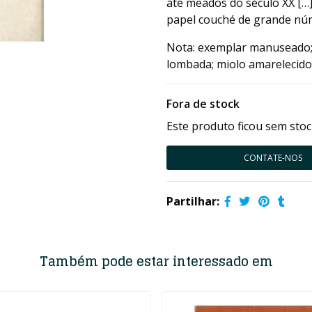
até meados do século XX […
papel couché de grande nú
Nota: exemplar manuseado; 
lombada; miolo amarelecido
Fora de stock
Este produto ficou sem stoc
CONTATE-NOS
Partilhar:
Também pode estar interessado em