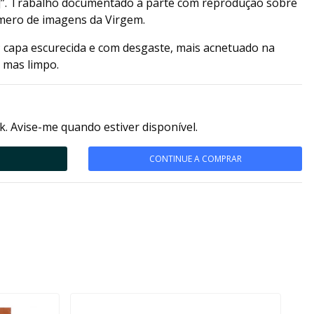
]”. Trabalho documentado à parte com reprodução sobre
mero de imagens da Virgem.
capa escurecida e com desgaste, mais acnetuado na
 mas limpo.
k. Avise-me quando estiver disponível.
CONTINUE A COMPRAR