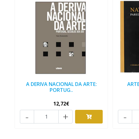
A DERIVA NACIONAL DA ARTE:
ARTE
PORTUG..
12,72€
-
+
-