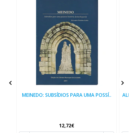
MEINEDO: SUBSÍDIOS PARA UMA POSSÍ..
ALE
12,72€