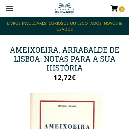
0
LIVROS INVULGARES, CURIOSOS OU ESGOTADOS: NOVOS &
USADOS
AMEIXOEIRA, ARRABALDE DE
LISBOA: NOTAS PARA A SUA
HISTÓRIA
12,72€