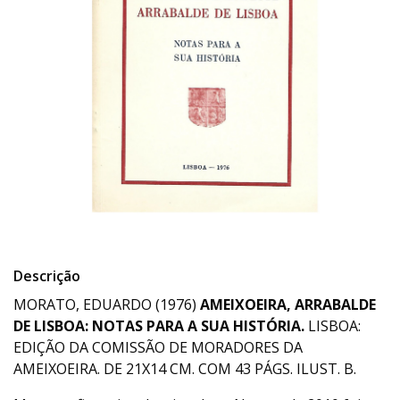
Descrição
MORATO, EDUARDO (1976)
AMEIXOEIRA, ARRABALDE
DE LISBOA: NOTAS PARA A SUA HISTÓRIA.
LISBOA:
EDIÇÃO DA COMISSÃO DE MORADORES DA
AMEIXOEIRA. DE 21X14 CM. COM 43 PÁGS. ILUST. B.