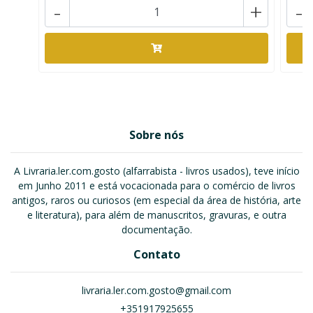
-
+
-
Sobre nós
A Livraria.ler.com.gosto (alfarrabista - livros usados), teve início
em Junho 2011 e está vocacionada para o comércio de livros
antigos, raros ou curiosos (em especial da área de história, arte
e literatura), para além de manuscritos, gravuras, e outra
documentação.
Contato
livraria.ler.com.gosto@gmail.com
+351917925655