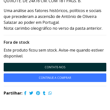
QUIXOTE. DE 24X16 CM. COM 181 PÁGS. B.
Uma análise aos fatores históricos, políticos e sociais
que precederam a ascensão de António de Oliveira
Salazar ao poder em Portugal.
Nota: carimbo oleográfico no verso da pasta anterior.
Fora de stock
Este produto ficou sem stock. Avise-me quando estiver
disponível.
CONTATE-NOS
CONTINUE A COMPRAR
Partilhar: