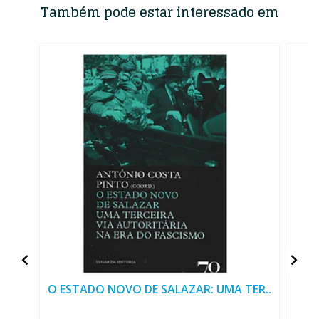
Também pode estar interessado em
O ESTADO NOVO DE SALAZAR: UMA TER..