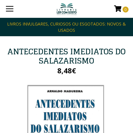
0
LIVROS INVULGARES, CURIOSOS OU ESGOTADOS: NOVOS &
USADOS
ANTECEDENTES IMEDIATOS DO
SALAZARISMO
8,48€