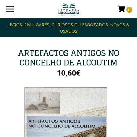
0
LIVROS INVULGARES, CURIOSOS OU ESGOTADOS: NOVOS &
USADOS
ARTEFACTOS ANTIGOS NO
CONCELHO DE ALCOUTIM
10,60€