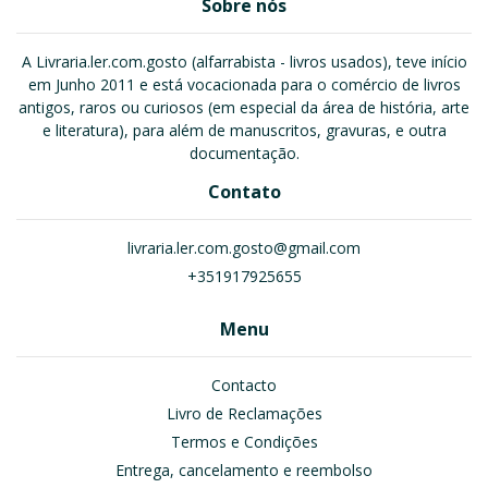
Sobre nós
A Livraria.ler.com.gosto (alfarrabista - livros usados), teve início
em Junho 2011 e está vocacionada para o comércio de livros
antigos, raros ou curiosos (em especial da área de história, arte
e literatura), para além de manuscritos, gravuras, e outra
documentação.
Contato
livraria.ler.com.gosto@gmail.com
+351917925655
Menu
Contacto
Livro de Reclamações
Termos e Condições
Entrega, cancelamento e reembolso