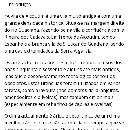
- Introdução
«A vila de Alcoutim é uma vila muito antiga e com uma
grande densidade histórica. Situa-se na margem direita
do rio Guadiana, fazendo-se na vila a confluência com a
Ribeira dos Cadavais. Em frente de Alcoutim, temos
Espanha e a branca vila de S. Lucar do Guadiana, sendo
uma das extremidades da Serra Algarvia.
Os artefactos relatados neste livro reportam usos dos
anos cinquenta e sessenta e alguns até mais antigos,
mas que o desenvolvimento tecnológico tornou-os
obsoletos. Estes utensílios foram utilizados em várias
tarefas, como a lavoura (nos pomares de laranjeiras,
amendoeiras e oliveiras), mas também em animais
(especialmente em rebanhos de cabras e ovelhas).
O clima actualmente é árido e seco, típico de um clima
mediter-rânico, o que não acontecia no tempo a que se
referem estes artefactos. Nessa altura, chovia mais e