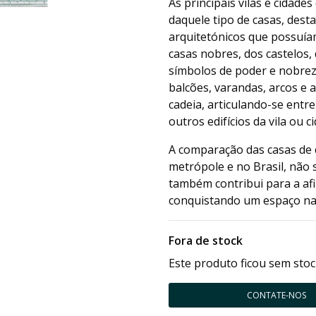
As principais vilas e cidade
daquele tipo de casas, dest
arquitetónicos que possuíam
casas nobres, dos castelos,
símbolos de poder e nobreza
balcões, varandas, arcos e 
cadeia, articulando-se entr
outros edifícios da vila ou c
A comparação das casas de 
metrópole e no Brasil, não 
também contribui para a afi
conquistando um espaço na 
Fora de stock
Este produto ficou sem stoc
CONTATE-NOS