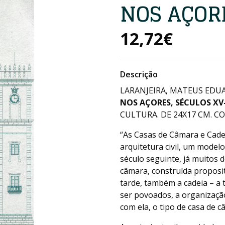
NOS AÇORE
12,72€
Descrição
LARANJEIRA, MATEUS EDU
NOS AÇORES, SÉCULOS XV-
CULTURA. DE 24X17 CM. COM 
“As Casas de Câmara e Cade
arquitetura civil, um modelo
século seguinte, já muitos 
câmara, construída proposi
tarde, também a cadeia – a
ser povoados, a organização
com ela, o tipo de casa de c