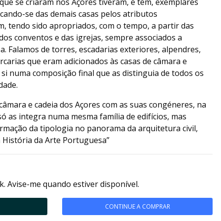
s que se criaram nos Açores tiveram, e têm, exemplares
acando-se das demais casas pelos atributos
, tendo sido apropriados, com o tempo, a partir das
 dos conventos e das igrejas, sempre associados a
. Falamos de torres, escadarias exteriores, alpendres,
arcarias que eram adicionados às casas de câmara e
e si numa composição final que as distinguia de todos os
idade.
câmara e cadeia dos Açores com as suas congéneres, na
só as integra numa mesma família de edifícios, mas
rmação da tipologia no panorama da arquitetura civil,
História da Arte Portuguesa”
k. Avise-me quando estiver disponível.
CONTINUE A COMPRAR