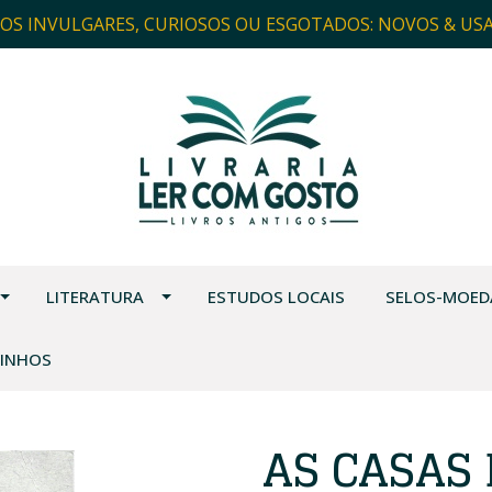
ROS INVULGARES, CURIOSOS OU ESGOTADOS: NOVOS & US
LITERATURA
ESTUDOS LOCAIS
SELOS-MOED
VINHOS
AS CASAS