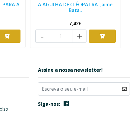
 PARA A
A AGULHA DE CLÉOPATRA. Jaime
Bata..
7,42€
-
+
Assine a nossa newsletter!
Siga-nos:
olso