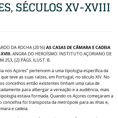
S, SÉCULOS XV-XVIII
ARDO DA ROCHA (2016)
AS CASAS DE CÂMARA E CADEIA
XVIII.
ANGRA DO HEROÍSMO: INSTITUTO AÇORIANO DE
253, [2] PÁGS. ILUST. B.
ia nos Açores” pertencem a uma tipologia específica da
 que teve as suas raízes, em Portugal, no século XIV. No
dos concelhos então existentes tinham uma casa de
tadamente para albergar a vereação e a audiência, mais
 tipologia estava formada. Quando os Açores começaram a
 concelhia foi transposta da metrópole para as ilhas e,
âmara e cadeia.