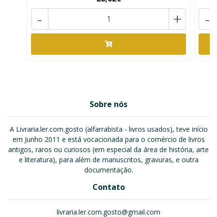
-
+
-
Sobre nós
A Livraria.ler.com.gosto (alfarrabista - livros usados), teve início
em Junho 2011 e está vocacionada para o comércio de livros
antigos, raros ou curiosos (em especial da área de história, arte
e literatura), para além de manuscritos, gravuras, e outra
documentação.
Contato
livraria.ler.com.gosto@gmail.com