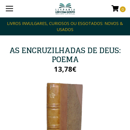
0
LIVROS INVULGARES, CURIOSOS OU ESGOTADOS: NOVOS &
USADOS
AS ENCRUZILHADAS DE DEUS:
POEMA
13,78€