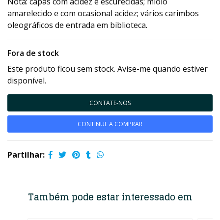
Nota: capas com acidez e escurecidas; miolo
amarelecido e com ocasional acidez; vários carimbos
oleográficos de entrada em biblioteca.
Fora de stock
Este produto ficou sem stock. Avise-me quando estiver
disponível.
CONTATE-NOS
CONTINUE A COMPRAR
Partilhar:
Também pode estar interessado em