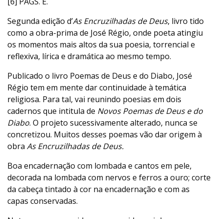
[6] PÁGS. E.
Segunda edição d’
As Encruzilhadas de Deus
, livro tido
como a obra-prima de José Régio, onde poeta atingiu
os momentos mais altos da sua poesia, torrencial e
reflexiva, lírica e dramática ao mesmo tempo.
Publicado o livro Poemas de Deus e do Diabo, José
Régio tem em mente dar continuidade à temática
religiosa. Para tal, vai reunindo poesias em dois
cadernos que intitula de
Novos Poemas de Deus e do
Diabo
. O projeto sucessivamente alterado, nunca se
concretizou. Muitos desses poemas vão dar origem à
obra
As Encruzilhadas de Deus.
Boa encadernação com lombada e cantos em pele,
decorada na lombada com nervos e ferros a ouro; corte
da cabeça tintado à cor na encadernação e com as
capas conservadas.