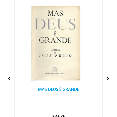
MAS DEUS É GRANDE
28,62€