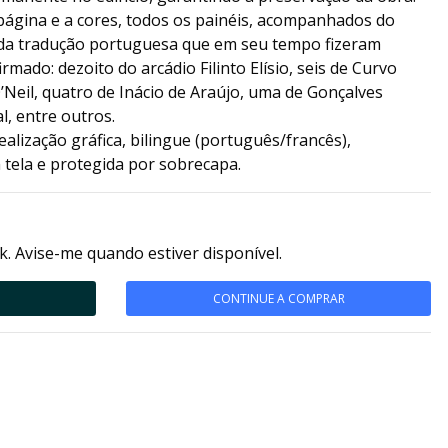
 página e a cores, todos os painéis, acompanhados do
e da tradução portuguesa que em seu tempo fizeram
irmado: dezoito do arcádio Filinto Elísio, seis de Curvo
Neil, quatro de Inácio de Araújo, uma de Gonçalves
, entre outros.
alização gráfica, bilingue (português/francês),
 tela e protegida por sobrecapa.
k. Avise-me quando estiver disponível.
CONTINUE A COMPRAR