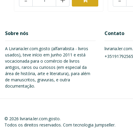
Sobre nós
Contato
A Livraria.ler.com.gosto (alfarrabista - livros
livraria.ler.c
usados), teve início em Junho 2011 e está
+3519179256
vocacionada para o comércio de livros
antigos, raros ou curiosos (em especial da
área de história, arte e literatura), para além
de manuscritos, gravuras, e outra
documentação.
© 2026 livraria.ler.com.gosto.
Todos os direitos reservados.
Com tecnologia Jumpseller
.