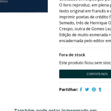
O livro reproduz, em plena
texto original em francês 
imprimir poetas de crédito f
Semedo, três de Henrique O’
Crespo, outra de Gomes Leal
Edição de muito esmerada re
encadernada pelo editor em
Fora de stock
Este produto ficou sem stoc
CONTATE-NOS
Partilhar:
Também pode estar interessado em