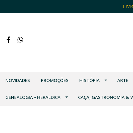
LIV
NOVIDADES
PROMOÇÕES
HISTÓRIA
ARTE
GENEALOGIA - HERALDICA
CAÇA, GASTRONOMIA & 