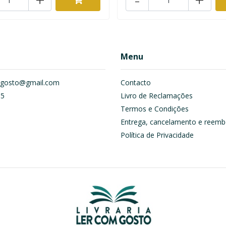
Menu
om.gosto@gmail.com
Contacto
55
Livro de Reclamações
Termos e Condições
Entrega, cancelamento e reemb
Política de Privacidade