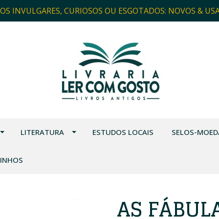
ROS INVULGARES, CURIOSOS OU ESGOTADOS: NOVOS & US
LITERATURA
ESTUDOS LOCAIS
SELOS-MOED
VINHOS
AS FÁBUL