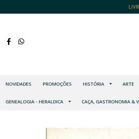
LIV
NOVIDADES
PROMOÇÕES
HISTÓRIA
ARTE
GENEALOGIA - HERALDICA
CAÇA, GASTRONOMIA & 