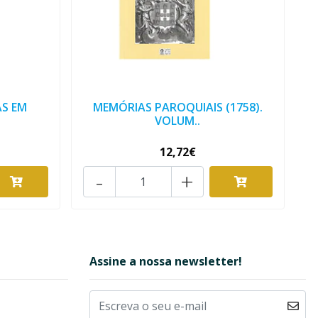
S EM
MEMÓRIAS PAROQUIAIS (1758).
VOLUM..
12,72€
-
+
Assine a nossa newsletter!