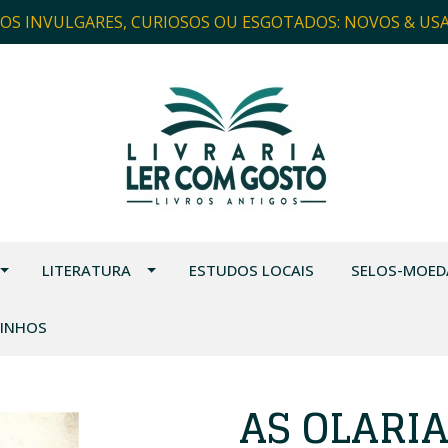
ROS INVULGARES, CURIOSOS OU ESGOTADOS: NOVOS & US
LITERATURA
ESTUDOS LOCAIS
SELOS-MOED
VINHOS
AS OLARI