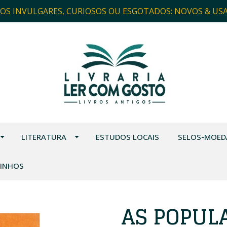
ROS INVULGARES, CURIOSOS OU ESGOTADOS: NOVOS & US
LITERATURA
ESTUDOS LOCAIS
SELOS-MOED
VINHOS
AS POPUL