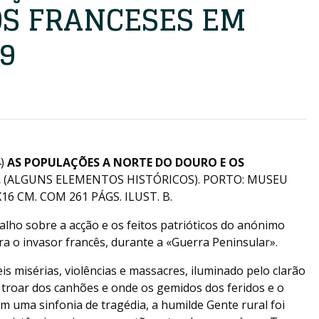
OS FRANCESES EM
09
4)
AS POPULAÇÕES A NORTE DO DOURO E OS
.
(ALGUNS ELEMENTOS HISTÓRICOS). PORTO: MUSEU
6 CM. COM 261 PÁGS. ILUST. B.
lho sobre a acção e os feitos patrióticos do anónimo
a o invasor francês, durante a «Guerra Peninsular».
eis misérias, violências e massacres, iluminado pelo clarão
 troar dos canhões e onde os gemidos dos feridos e o
 uma sinfonia de tragédia, a humilde Gente rural foi