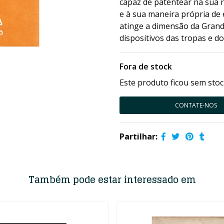
capaz de patentear na sua 
e à sua maneira própria de 
atinge a dimensão da Grand
dispositivos das tropas e d
Fora de stock
Este produto ficou sem stoc
CONTATE-NOS
Partilhar:
Também pode estar interessado em