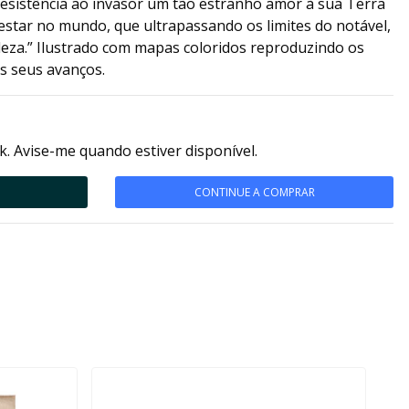
resistência ao invasor um tão estranho amor à sua Terra
estar no mundo, que ultrapassando os limites do notável,
eza.” Ilustrado com mapas coloridos reproduzindo os
os seus avanços.
k. Avise-me quando estiver disponível.
CONTINUE A COMPRAR