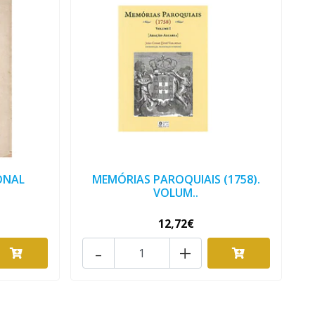
ONAL
MEMÓRIAS PAROQUIAIS (1758).
VOLUM..
12,72€
-
+