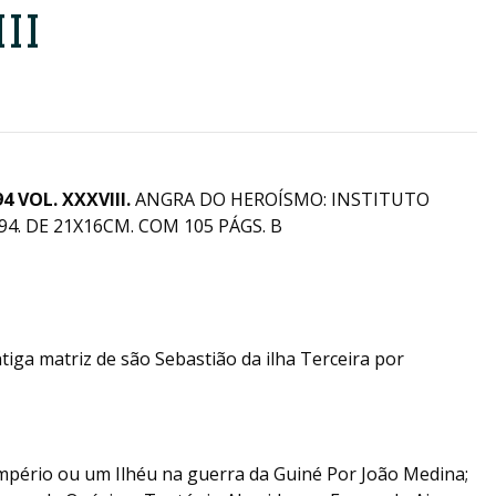
II
9
4
VOL.
XXXVIII
.
ANGRA DO HEROÍSMO: INSTITUTO
4. DE 21X16CM. COM 105 PÁGS. B
tiga matriz de são Sebastião da ilha Terceira por
mpério ou um Ilhéu na guerra da Guiné Por João Medina;