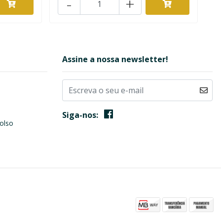
-
+
Assine a nossa newsletter!
Siga-nos:
olso