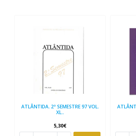
ATLÂNTIDA. 2º SEMESTRE 97 VOL.
ATLÂNTI
XL..
5,30€