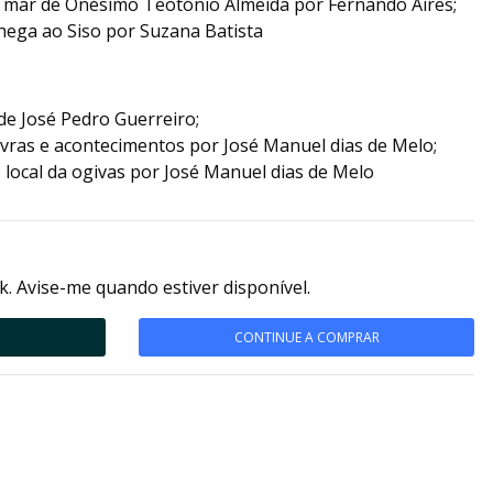
 mar de Onésimo Teotónio Almeida por Fernando Aires;
chega ao Siso por Suzana Batista
de José Pedro Guerreiro;
avras e acontecimentos por José Manuel dias de Melo;
o local da ogivas por José Manuel dias de Melo
k. Avise-me quando estiver disponível.
CONTINUE A COMPRAR