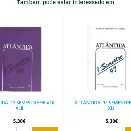
Também pode estar interessado em
DA. 1º SEMESTRE 96 VOL.
ATLÂNTIDA. 1º SEMESTRE
XLII
XLII
5,30€
5,30€