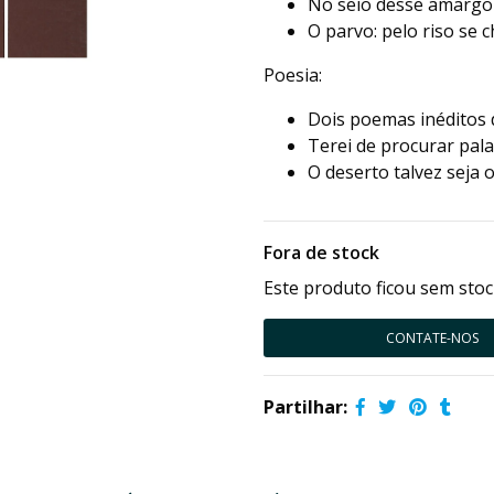
No seio desse amargo
O parvo: pelo riso se 
Poesia:
Dois poemas inéditos 
Terei de procurar pal
O deserto talvez seja 
Fora de stock
Este produto ficou sem stoc
CONTATE-NOS
Partilhar: