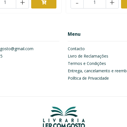
+
-
+
Menu
om.gosto@gmail.com
Contacto
55
Livro de Reclamações
Termos e Condições
Entrega, cancelamento e reemb
Política de Privacidade