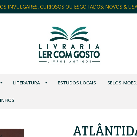
ROS INVULGARES, CURIOSOS OU ESGOTADOS: NOVOS & US
LITERATURA
ESTUDOS LOCAIS
SELOS-MOED
VINHOS
ATLÂNTIDA