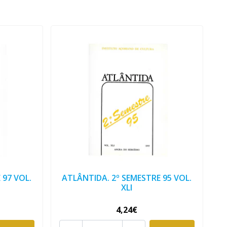
 97 VOL.
ATLÂNTIDA. 2º SEMESTRE 95 VOL.
XLI
4,24€