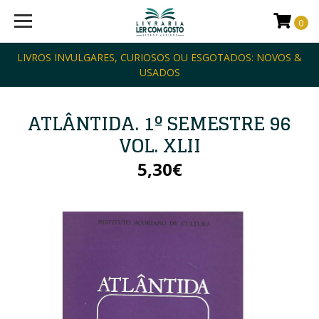
0
LIVROS INVULGARES, CURIOSOS OU ESGOTADOS: NOVOS &
USADOS
ATLÂNTIDA. 1º SEMESTRE 96
VOL. XLII
5,30€