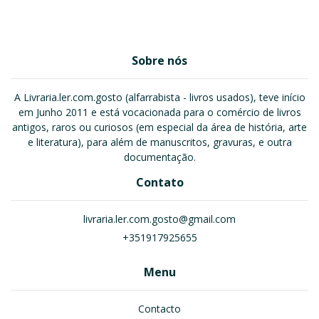
Sobre nós
A Livraria.ler.com.gosto (alfarrabista - livros usados), teve início
em Junho 2011 e está vocacionada para o comércio de livros
antigos, raros ou curiosos (em especial da área de história, arte
e literatura), para além de manuscritos, gravuras, e outra
documentação.
Contato
livraria.ler.com.gosto@gmail.com
+351917925655
Menu
Contacto