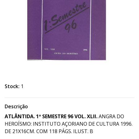
Stock:
1
Descrição
ATLÂNTIDA.
1
º SEMESTRE
9
6
VOL.
XLII
.
ANGRA DO
HEROÍSMO: INSTITUTO AÇORIANO DE CULTURA 1996.
DE 21X16CM. COM 118 PÁGS. ILUST. B