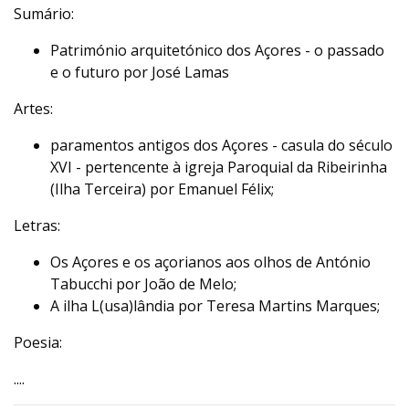
Sumário:
Património arquitetónico dos Açores - o passado
e o futuro por José Lamas
Artes:
paramentos antigos dos Açores - casula do século
XVI - pertencente à igreja Paroquial da Ribeirinha
(Ilha Terceira) por Emanuel Félix;
Letras:
Os Açores e os açorianos aos olhos de António
Tabucchi por João de Melo;
A ilha L(usa)lândia por Teresa Martins Marques;
Poesia:
....